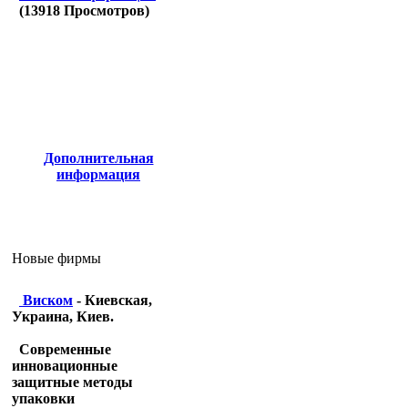
(
13918
Просмотров)
Дополнительная
информация
Новые фирмы
Виском
- Киевская,
Украина, Киев.
Современные
инновационные
защитные методы
упаковки