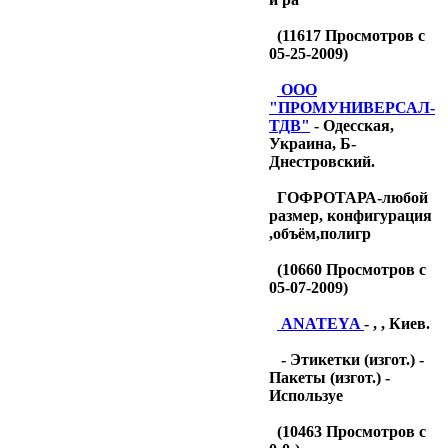
(
11617
Просмотров с
05-25-2009)
OOO
"ПРОМУНИВЕРСАЛ-
ТДB"
- Одесская,
Украина, Б-
Днестровский.
ГОФРОТАРА-любой
размер, конфигурация
,объём,полигр
(
10660
Просмотров с
05-07-2009)
ANATEYA
- , , Киев.
- Этикетки (изгот.) -
Пакеты (изгот.) -
Используе
(
10463
Просмотров с