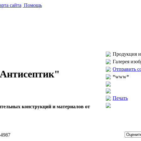
рта сайта
Помощь
Продукция и 
Галерея изо
Отправить с
"Антисептик"
*www*
Печать
тельных конструкций и материалов от
54987