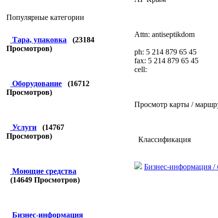
Популярные категории
Attn: antiseptikdom
Тара, упаковка
(
23184
Просмотров)
ph: 5 214 879 65 45
fax: 5 214 879 65 45
cell:
Оборудование
(
16712
Просмотров)
Просмотр карты / маршр
Услуги
(
14767
Просмотров)
Классификация
Бизнес-информация /
Моющие средства
(
14649
Просмотров)
Бизнес-информация