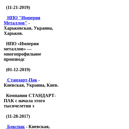
(11-21-2019)
НПО "Империя
Металлов"
-
Харьковская, Украина,
Харьков.
НПО «Империя
металлов» —
многопрофильное
производс
(01-12-2019)
Стандарт-Пак
-
Киевская, Украина, Киев.
Компания СТАНДАРТ-
ПАК с начала этого
тысячелетия э
(11-28-2017)
Бокспак
- Киевская,