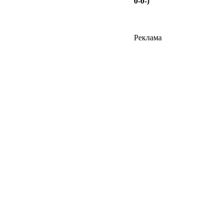
0-0-)
Реклама