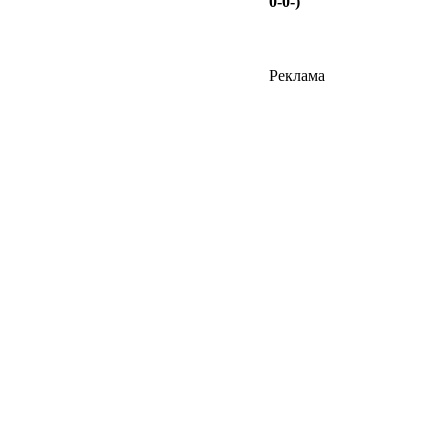
0-0-)
Реклама