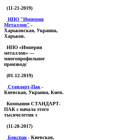
(11-21-2019)
НПО "Империя
Металлов"
-
Харьковская, Украина,
Харьков.
НПО «Империя
металлов» —
многопрофильное
производс
(01-12-2019)
Стандарт-Пак
-
Киевская, Украина, Киев.
Компания СТАНДАРТ-
ПАК с начала этого
тысячелетия э
(11-28-2017)
Бокспак
- Киевская,