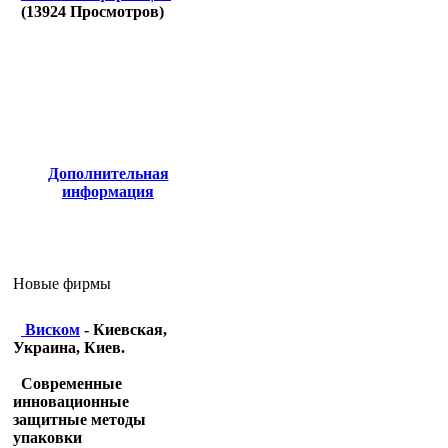
(
13924
Просмотров)
Дополнительная
информация
Новые фирмы
Виском
- Киевская,
Украина, Киев.
Современные
инновационные
защитные методы
упаковки