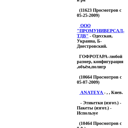
(
11623
Просмотров с
05-25-2009)
OOO
"ПРОМУНИВЕРСАЛ-
ТДB"
- Одесская,
Украина, Б-
Днестровский.
ГОФРОТАРА-любой
размер, конфигурация
,объём,полигр
(
10664
Просмотров с
05-07-2009)
ANATEYA
- , , Киев.
- Этикетки (изгот.) -
Пакеты (изгот.) -
Используе
(
10464
Просмотров с