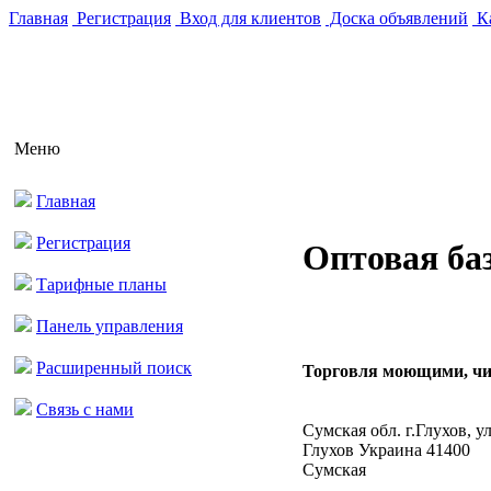
Главная
Регистрация
Вход для клиентов
Доска объявлений
Ка
Меню
Главная
Регистрация
Оптовая ба
Тарифные планы
Панель управления
Расширенный поиск
Торговля моющими, чис
Связь с нами
Сумская обл. г.Глухов, 
Глухов Украина 41400
Сумская