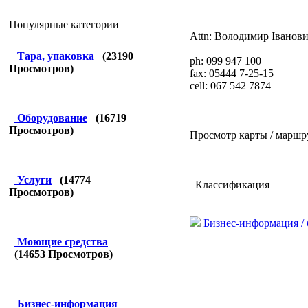
Популярные категории
Attn: Володимир Іванов
Тара, упаковка
(
23190
ph: 099 947 100
Просмотров)
fax: 05444 7-25-15
cell: 067 542 7874
Оборудование
(
16719
Просмотров)
Просмотр карты / маршр
Услуги
(
14774
Классификация
Просмотров)
Бизнес-информация /
Моющие средства
(
14653
Просмотров)
Бизнес-информация