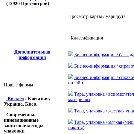
(
13920
Просмотров)
Просмотр карты / маршрута
Классификация
Дополнительная
Бизнес-информация / базы д
информация
Бизнес-информация / справ
Бизнес-информация / справ
онлайн
Новые фирмы
Тара, упаковка / вспомогате
Виском
- Киевская,
материалы
Украина, Киев.
Тара, упаковка / жесткая упа
Современные
инновационные
Тара, упаковка / мягкая (меш
защитные методы
пакеты)
упаковки