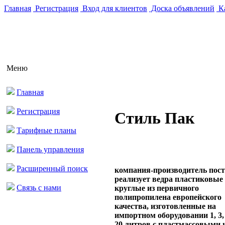
Главная
Регистрация
Вход для клиентов
Доска объявлений
Ка
Меню
Главная
Регистрация
Стиль Пак
Тарифные планы
Панель управления
Расширенный поиск
компания-производитель пос
реализует ведра пластиковые
Связь с нами
круглые из первичного
полипропилена европейского
качества, изготовленные на
импортном оборудовании 1, 3, 
20 литров с пластмассовыми 