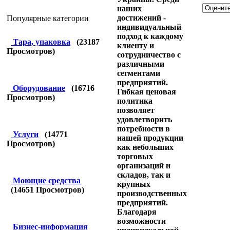
наших
достижений -
Популярные категории
индивидуальный
подход к каждому
Тара, упаковка
(
23187
клиенту и
Просмотров)
сотрудничество с
различными
сегментами
предприятий.
Оборудование
(
16716
Гибкая ценовая
Просмотров)
политика
позволяет
удовлетворить
потребности в
Услуги
(
14771
нашей продукции
Просмотров)
как небольших
торговых
организаций и
складов, так и
Моющие средства
крупных
(
14651
Просмотров)
производственных
предприятий.
Благодаря
возможности
Бизнес-информация