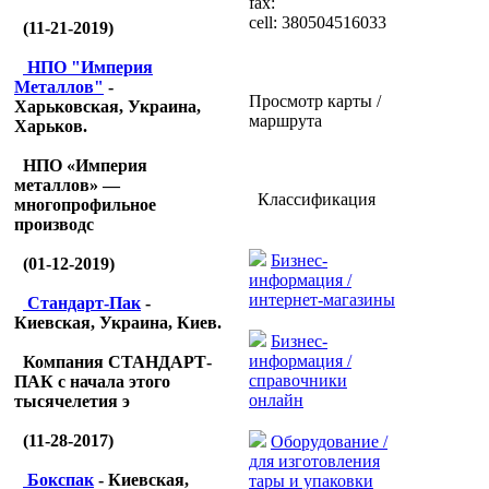
fax:
cell: 380504516033
(11-21-2019)
НПО "Империя
Металлов"
-
Просмотр карты /
Харьковская, Украина,
маршрута
Харьков.
НПО «Империя
металлов» —
Классификация
многопрофильное
производс
Бизнес-
(01-12-2019)
информация /
интернет-магазины
Стандарт-Пак
-
Киевская, Украина, Киев.
Бизнес-
информация /
Компания СТАНДАРТ-
справочники
ПАК с начала этого
онлайн
тысячелетия э
(11-28-2017)
Оборудование /
для изготовления
Бокспак
- Киевская,
тары и упаковки