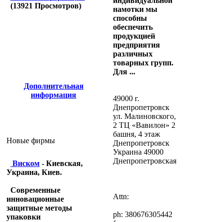
индивидуальной
(
13921
Просмотров)
намотки мы
способны
обеспечить
продукцией
предприятия
различных
товарных групп.
Для ...
Дополнительная
информация
49000 г.
Днепропетровск
ул. Малиновского,
2 ТЦ «Вавилон» 2
башня, 4 этаж
Новые фирмы
Днепропетровск
Украина 49000
Днепропетровская
Виском
- Киевская,
Украина, Киев.
Современные
Attn:
инновационные
защитные методы
ph: 380676305442
упаковки