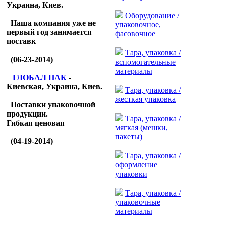
Украина, Киев.
Оборудование /
Наша компания уже не
упаковочное,
первый год занимается
фасовочное
поставк
Тара, упаковка /
(06-23-2014)
вспомогательные
материалы
ГЛОБАЛ ПАК
-
Киевская, Украина, Киев.
Тара, упаковка /
жесткая упаковка
Поставки упаковочной
продукции.
Тара, упаковка /
Гибкая ценовая
мягкая (мешки,
пакеты)
(04-19-2014)
Тара, упаковка /
оформление
упаковки
Тара, упаковка /
упаковочные
материалы