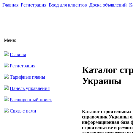
Главная
Регистрация
Вход для клиентов
Доска объявлений
Ка
Меню
Главная
Регистрация
Каталог ст
Тарифные планы
Украины
Панель управления
Расширенный поиск
Связь с нами
Каталог строительных
справочник Украины on
информационная база 
строительстве и ремонт
торговцев строительным