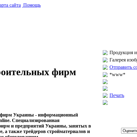
рта сайта
Помощь
Продукция и 
Галерея изо
Отправить с
роительных фирм
*www*
Печать
 фирм Украины - информационный
line. Специализированная
фирм и предприятий Украины, занятых в
е, а также трейдеров стройматериалов и
 оборудованием. ...