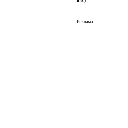
0-0-)
Реклама