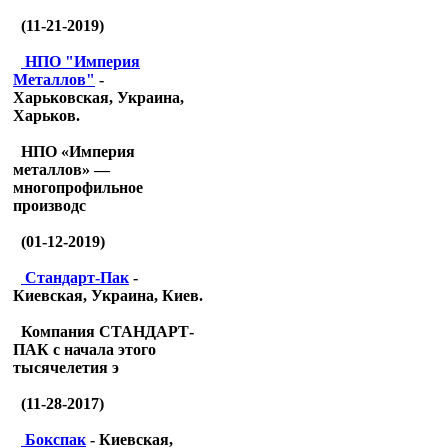
(11-21-2019)
НПО "Империя
Металлов"
-
Харьковская, Украина,
Харьков.
НПО «Империя
металлов» —
многопрофильное
производс
(01-12-2019)
Стандарт-Пак
-
Киевская, Украина, Киев.
Компания СТАНДАРТ-
ПАК с начала этого
тысячелетия э
(11-28-2017)
Бокспак
- Киевская,