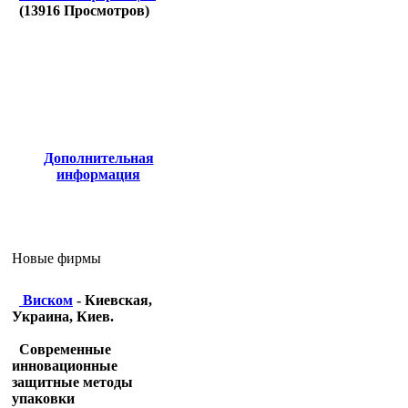
(
13916
Просмотров)
Дополнительная
информация
Новые фирмы
Виском
- Киевская,
Украина, Киев.
Современные
инновационные
защитные методы
упаковки