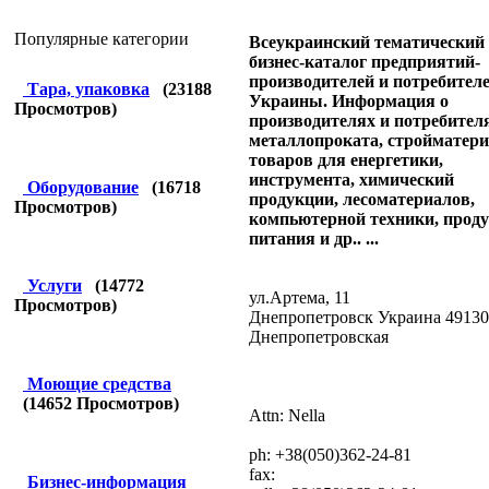
Популярные категории
Всеукраинский тематический 
бизнес-каталог предприятий-
производителей и потребител
Тара, упаковка
(
23188
Украины. Информация о
Просмотров)
производителях и потребител
металлопроката, стройматери
товаров для енергетики,
инструмента, химический
Оборудование
(
16718
продукции, лесоматериалов,
Просмотров)
компьютерной техники, прод
питания и др.. ...
Услуги
(
14772
ул.Артема, 11
Просмотров)
Днепропетровск Украина 49130
Днепропетровская
Моющие средства
(
14652
Просмотров)
Attn: Nella
ph: +38(050)362-24-81
fax:
Бизнес-информация