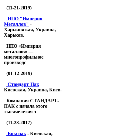
(11-21-2019)
НПО "Империя
Металлов"
-
Харьковская, Украина,
Харьков.
НПО «Империя
металлов» —
многопрофильное
производс
(01-12-2019)
Стандарт-Пак
-
Киевская, Украина, Киев.
Компания СТАНДАРТ-
ПАК с начала этого
тысячелетия э
(11-28-2017)
Бокспак
- Киевская,