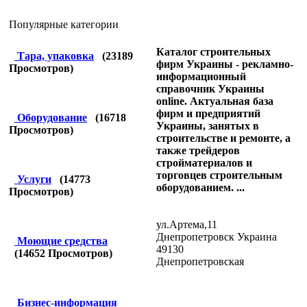
Популярные категории
Каталог строительных
Тара, упаковка
(
23189
фирм Украины - рекламно-
Просмотров)
информационный
справочник Украины
online. Актуальная база
фирм и предприятий
Оборудование
(
16718
Украины, занятых в
Просмотров)
строительстве и ремонте, а
также трейдеров
стройматериалов и
торговцев строительным
Услуги
(
14773
оборудованием. ...
Просмотров)
ул.Артема,11
Днепропетровск Украина
Моющие средства
49130
(
14652
Просмотров)
Днепропетровская
Бизнес-информация