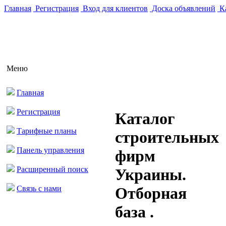
Главная
Регистрация
Вход для клиентов
Доска объявлений
Ка
Меню
Главная
Регистрация
Каталог
Тарифные планы
строительных
Панель управления
фирм
Расширенный поиск
Украины.
Связь с нами
Отборная
база .