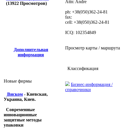
Attn: Andre
(
13922
Просмотров)
ph: +38(050)362-24-81
fax:
cell: +38(050)362-24-81
ICQ: 102354849
Просмотр карты / маршрута
Дополнительная
информация
Классификация
Новые фирмы
Бизнес-информация /
справочники
Виском
- Киевская,
Украина, Киев.
Современные
инновационные
защитные методы
упаковки