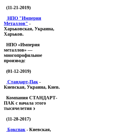
(11-21-2019)
НПО "Империя
Металлов"
-
Харьковская, Украина,
Харьков.
НПО «Империя
металлов» —
многопрофильное
производс
(01-12-2019)
Стандарт-Пак
-
Киевская, Украина, Киев.
Компания СТАНДАРТ-
ПАК с начала этого
тысячелетия э
(11-28-2017)
Бокспак
- Киевская,