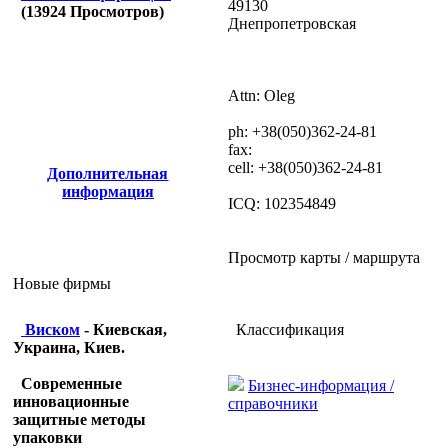
49130
(
13924
Просмотров)
Днепропетровская
Attn: Oleg
ph: +38(050)362-24-81
fax:
cell: +38(050)362-24-81
Дополнительная
информация
ICQ: 102354849
Просмотр карты / маршрута
Новые фирмы
Классификация
Виском
- Киевская,
Украина, Киев.
Современные
Бизнес-информация /
инновационные
справочники
защитные методы
упаковки