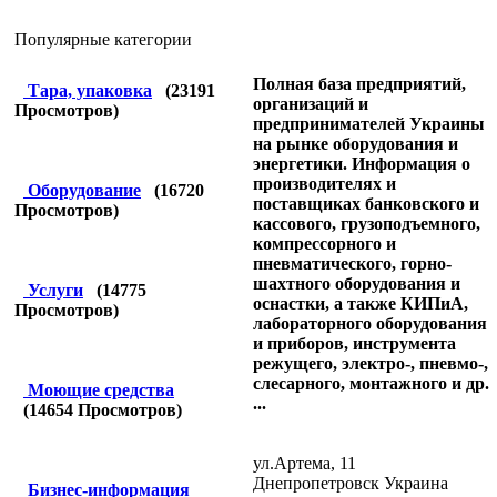
Популярные категории
Полная база предприятий,
Тара, упаковка
(
23191
организаций и
Просмотров)
предпринимателей Украины
на рынке оборудования и
энергетики. Информация о
производителях и
Оборудование
(
16720
поставщиках банковского и
Просмотров)
кассового, грузоподъемного,
компрессорного и
пневматического, горно-
шахтного оборудования и
Услуги
(
14775
оснастки, а также КИПиА,
Просмотров)
лабораторного оборудования
и приборов, инструмента
режущего, электро-, пневмо-,
слесарного, монтажного и др.
Моющие средства
...
(
14654
Просмотров)
ул.Артема, 11
Днепропетровск Украина
Бизнес-информация