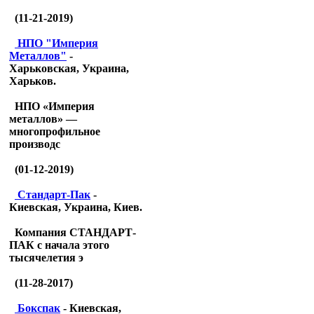
(11-21-2019)
НПО "Империя
Металлов"
-
Харьковская, Украина,
Харьков.
НПО «Империя
металлов» —
многопрофильное
производс
(01-12-2019)
Стандарт-Пак
-
Киевская, Украина, Киев.
Компания СТАНДАРТ-
ПАК с начала этого
тысячелетия э
(11-28-2017)
Бокспак
- Киевская,