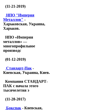
(11-21-2019)
НПО "Империя
Металлов"
-
Харьковская, Украина,
Харьков.
НПО «Империя
металлов» —
многопрофильное
производс
(01-12-2019)
Стандарт-Пак
-
Киевская, Украина, Киев.
Компания СТАНДАРТ-
ПАК с начала этого
тысячелетия э
(11-28-2017)
Бокспак
- Киевская,