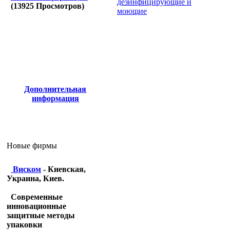
дезинфицирующие и
(
13925
Просмотров)
моющие
Дополнительная
информация
Новые фирмы
Виском
- Киевская,
Украина, Киев.
Современные
инновационные
защитные методы
упаковки