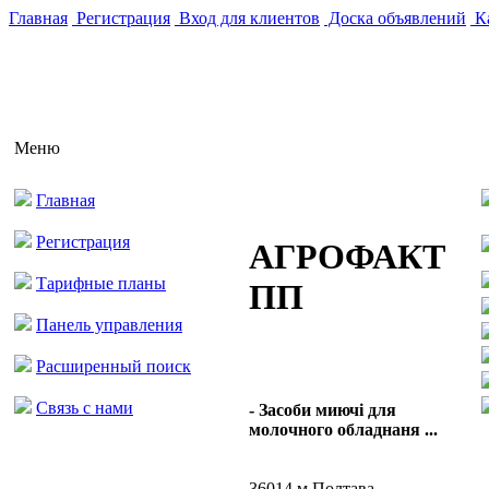
Главная
Регистрация
Вход для клиентов
Доска объявлений
Ка
Меню
Главная
Регистрация
АГРОФАКТ
Тарифные планы
ПП
Панель управления
Расширенный поиск
Связь с нами
- Засоби миючі для
молочного обладнаня ...
36014 м.Полтава,