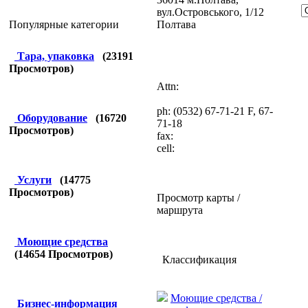
вул.Островського, 1/12
Полтава
Популярные категории
Тара, упаковка
(
23191
Просмотров)
Attn:
ph: (0532) 67-71-21 F, 67-
Оборудование
(
16720
71-18
Просмотров)
fax:
cell:
Услуги
(
14775
Просмотров)
Просмотр карты /
маршрута
Моющие средства
(
14654
Просмотров)
Классификация
Моющие средства /
Бизнес-информация