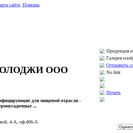
рта сайта
Помощь
Продукция и 
Галерея изо
Отправить с
НОЛОДЖИ ООО
No link
Печать
инфицирующие для пищевой отрасли -
рмоусадочные ...
вой, 4-А, оф.406-А