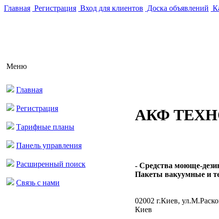
Главная
Регистрация
Вход для клиентов
Доска объявлений
Ка
Меню
Главная
Регистрация
АКФ ТЕХ
Тарифные планы
Панель управления
Расширенный поиск
- Средства моюще-дез
Пакеты вакуумные и те
Связь с нами
02002 г.Киев, ул.М.Раско
Киев