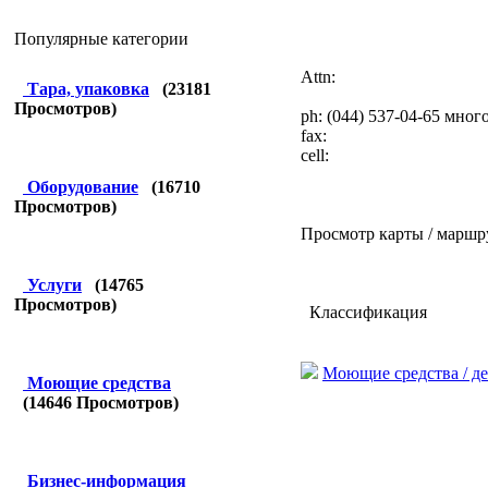
Популярные категории
Attn:
Тара, упаковка
(
23181
Просмотров)
ph: (044) 537-04-65 много
fax:
cell:
Оборудование
(
16710
Просмотров)
Просмотр карты / маршр
Услуги
(
14765
Просмотров)
Классификация
Моющие средства / 
Моющие средства
(
14646
Просмотров)
Бизнес-информация