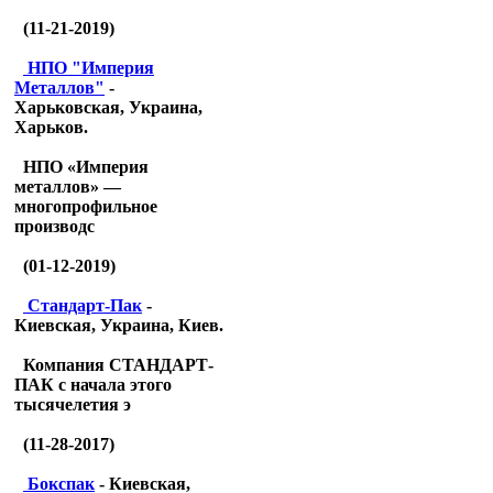
(11-21-2019)
НПО "Империя
Металлов"
-
Харьковская, Украина,
Харьков.
НПО «Империя
металлов» —
многопрофильное
производс
(01-12-2019)
Стандарт-Пак
-
Киевская, Украина, Киев.
Компания СТАНДАРТ-
ПАК с начала этого
тысячелетия э
(11-28-2017)
Бокспак
- Киевская,