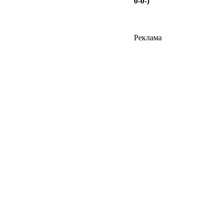
0-0-)
Реклама