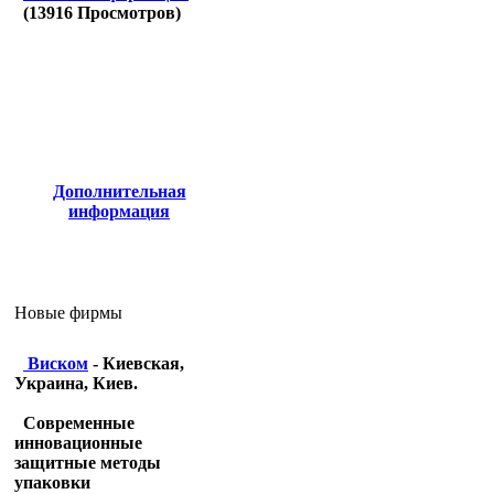
(
13916
Просмотров)
Дополнительная
информация
Новые фирмы
Виском
- Киевская,
Украина, Киев.
Современные
инновационные
защитные методы
упаковки