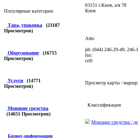
03151 г.Киев, а/я 78
Киев
Популярные категории
Тара, упаковка
(
23187
Просмотров)
Attn:
ph: (044) 246-29-49, 246-
Оборудование
(
16715
fax:
Просмотров)
cell:
Услуги
(
14771
Просмотр карты / маршр
Просмотров)
Классификация
Моющие средства
(
14651
Просмотров)
Моющие средства / 
Бизнес-информация