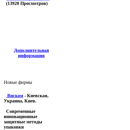
(
13920
Просмотров)
Дополнительная
информация
Новые фирмы
Виском
- Киевская,
Украина, Киев.
Современные
инновационные
защитные методы
упаковки