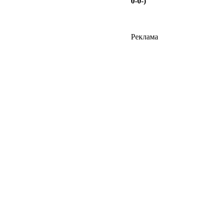
0-0-)
Реклама