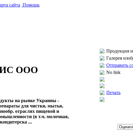
рта сайта
Помощь
Продукция и 
Галерея изо
Отправить с
ИС ООО
No link
Печать
одукты на рынке Украины -
репараты для чистки, мытья,
азнообр. отраслях пищевой и
мышленности (в т.ч. молочная,
кондитерска ...