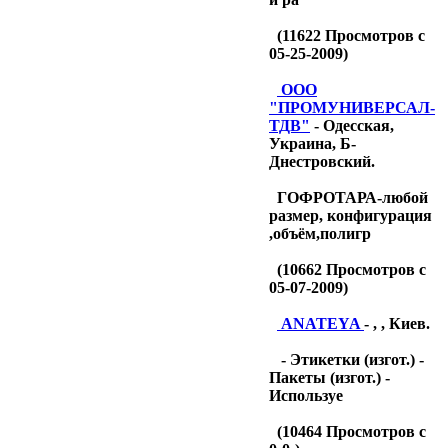
(
11622
Просмотров с
05-25-2009)
OOO
"ПРОМУНИВЕРСАЛ-
ТДB"
- Одесская,
Украина, Б-
Днестровский.
ГОФРОТАРА-любой
размер, конфигурация
,объём,полигр
(
10662
Просмотров с
05-07-2009)
ANATEYA
- , , Киев.
- Этикетки (изгот.) -
Пакеты (изгот.) -
Используе
(
10464
Просмотров с