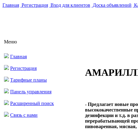
Главная
Регистрация
Вход для клиентов
Доска объявлений
Ка
Меню
Главная
Регистрация
АМАРИЛЛ
Тарифные планы
Панель управления
Расширенный поиск
- Предлагает новые пр
высококачественные п
Связь с нами
дезинфекции и т.д. в р
перерабатывающей про
пивоваренная, мясная, 