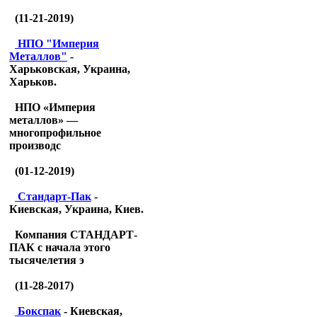
(11-21-2019)
НПО "Империя
Металлов"
-
Харьковская, Украина,
Харьков.
НПО «Империя
металлов» —
многопрофильное
производс
(01-12-2019)
Стандарт-Пак
-
Киевская, Украина, Киев.
Компания СТАНДАРТ-
ПАК с начала этого
тысячелетия э
(11-28-2017)
Бокспак
- Киевская,