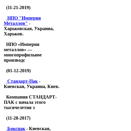
(11-21-2019)
НПО "Империя
Металлов"
-
Харьковская, Украина,
Харьков.
НПО «Империя
металлов» —
многопрофильное
производс
(01-12-2019)
Стандарт-Пак
-
Киевская, Украина, Киев.
Компания СТАНДАРТ-
ПАК с начала этого
тысячелетия э
(11-28-2017)
Бокспак
- Киевская,