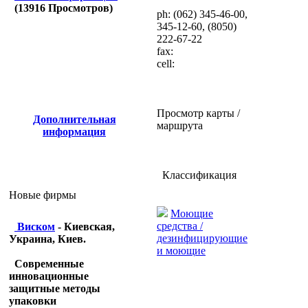
(
13916
Просмотров)
ph: (062) 345-46-00,
345-12-60, (8050)
222-67-22
fax:
cell:
Просмотр карты /
Дополнительная
маршрута
информация
Классификация
Новые фирмы
Моющие
средства /
Виском
- Киевская,
дезинфицирующие
Украина, Киев.
и моющие
Современные
инновационные
защитные методы
упаковки