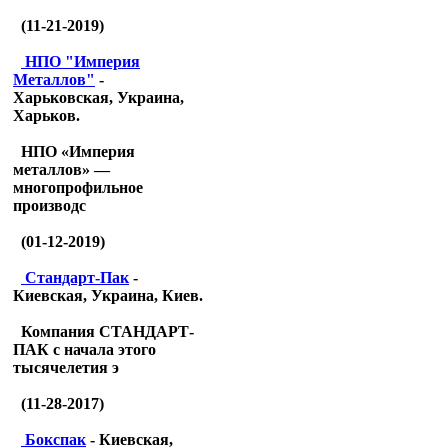
(11-21-2019)
НПО "Империя
Металлов"
-
Харьковская, Украина,
Харьков.
НПО «Империя
металлов» —
многопрофильное
производс
(01-12-2019)
Стандарт-Пак
-
Киевская, Украина, Киев.
Компания СТАНДАРТ-
ПАК с начала этого
тысячелетия э
(11-28-2017)
Бокспак
- Киевская,