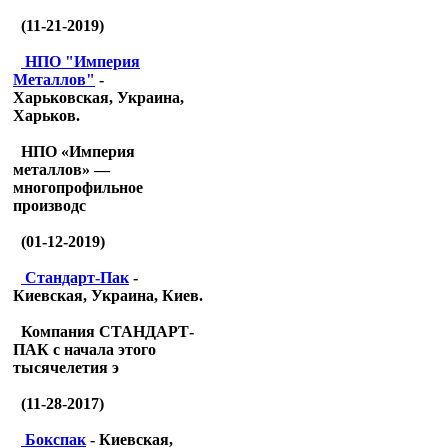
(11-21-2019)
НПО "Империя
Металлов"
-
Харьковская, Украина,
Харьков.
НПО «Империя
металлов» —
многопрофильное
производс
(01-12-2019)
Стандарт-Пак
-
Киевская, Украина, Киев.
Компания СТАНДАРТ-
ПАК с начала этого
тысячелетия э
(11-28-2017)
Бокспак
- Киевская,