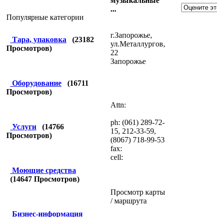
музыкальные
...
Популярные категории
г.Запорожье,
Тара, упаковка
(
23182
ул.Металлургов,
Просмотров)
22
Запорожье
Оборудование
(
16711
Просмотров)
Attn:
ph: (061) 289-72-
Услуги
(
14766
15, 212-33-59,
Просмотров)
(8067) 718-99-53
fax:
cell:
Моющие средства
(
14647
Просмотров)
Просмотр карты
/ маршрута
Бизнес-информация