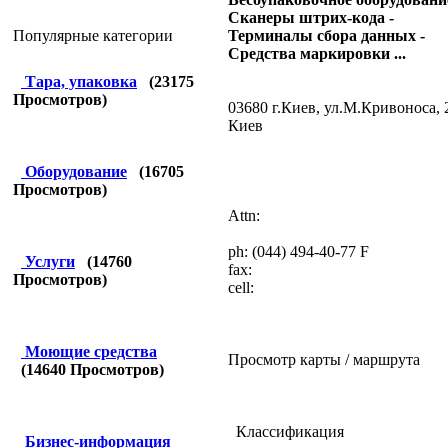
Сканеры штрих-кода -
Терминалы сбора данных -
Популярные категории
Средства маркировки ...
Тара, упаковка
(
23175
Просмотров)
03680 г.Киев, ул.М.Кривоноса, 
Киев
Оборудование
(
16705
Просмотров)
Attn:
ph: (044) 494-40-77 F
Услуги
(
14760
fax:
Просмотров)
cell:
Моющие средства
Просмотр карты / маршрута
(
14640
Просмотров)
Классификация
Бизнес-информация