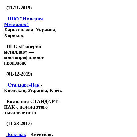
(11-21-2019)
НПО "Империя
Металлов"
-
Харьковская, Украина,
Харьков.
НПО «Империя
металлов» —
многопрофильное
производс
(01-12-2019)
Стандарт-Пак
-
Киевская, Украина, Киев.
Компания СТАНДАРТ-
ПАК с начала этого
тысячелетия э
(11-28-2017)
Бокспак
- Киевская,