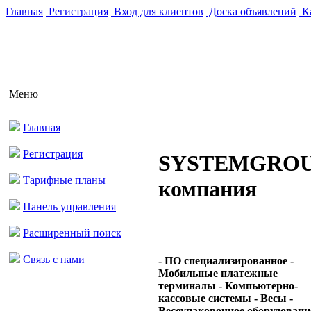
Главная
Регистрация
Вход для клиентов
Доска объявлений
Ка
Меню
Главная
Регистрация
SYSTEMGRO
Тарифные планы
компания
Панель управления
Расширенный поиск
Связь с нами
- ПО специализированное -
Мобильные платежные
терминалы - Компьютерно-
кассовые системы - Весы -
Весоупаковочное оборудование