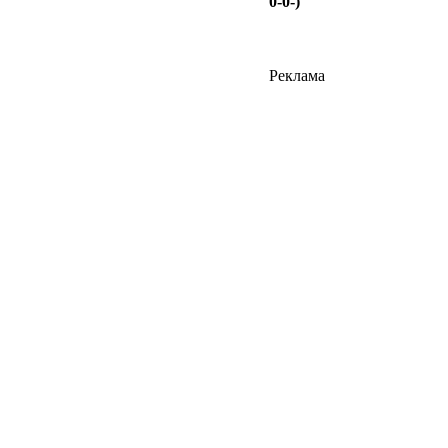
0-0-)
Реклама