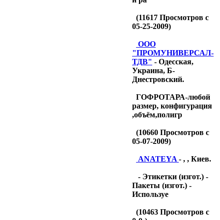
(
11617
Просмотров с
05-25-2009)
OOO
"ПРОМУНИВЕРСАЛ-
ТДB"
- Одесская,
Украина, Б-
Днестровский.
ГОФРОТАРА-любой
размер, конфигурация
,объём,полигр
(
10660
Просмотров с
05-07-2009)
ANATEYA
- , , Киев.
- Этикетки (изгот.) -
Пакеты (изгот.) -
Используе
(
10463
Просмотров с