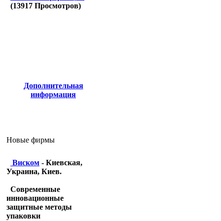
(
13917
Просмотров)
Дополнительная
информация
Новые фирмы
Виском
- Киевская,
Украина, Киев.
Современные
инновационные
защитные методы
упаковки