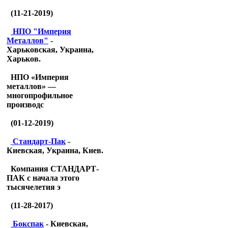
(11-21-2019)
НПО "Империя
Металлов"
-
Харьковская, Украина,
Харьков.
НПО «Империя
металлов» —
многопрофильное
производс
(01-12-2019)
Стандарт-Пак
-
Киевская, Украина, Киев.
Компания СТАНДАРТ-
ПАК с начала этого
тысячелетия э
(11-28-2017)
Бокспак
- Киевская,