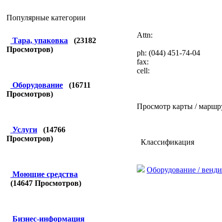
Популярные категории
Attn:
Тара, упаковка
(
23182
Просмотров)
ph: (044) 451-74-04
fax:
cell:
Оборудование
(
16711
Просмотров)
Просмотр карты / маршр
Услуги
(
14766
Просмотров)
Классификация
Оборудование / венд
Моющие средства
(
14647
Просмотров)
Бизнес-информация