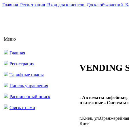
Главная
Регистрация
Вход для клиентов
Доска объявлений
Ка
Меню
Главная
Регистрация
VENDING 
Тарифные планы
Панель управления
Расширенный поиск
- Автоматы кофейные,
платежные - Системы п
Связь с нами
г.Киев, ул.Оранжерейная
Киев