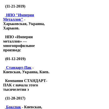
(11-21-2019)
НПО "Империя
Металлов"
-
Харьковская, Украина,
Харьков.
НПО «Империя
металлов» —
многопрофильное
производс
(01-12-2019)
Стандарт-Пак
-
Киевская, Украина, Киев.
Компания СТАНДАРТ-
ПАК с начала этого
тысячелетия э
(11-28-2017)
Бокспак
- Киевская,