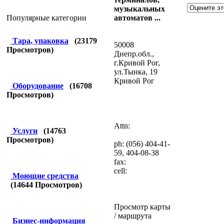
музыкальных
автоматов ...
Популярные категории
Тара, упаковка
(
23179
50008
Просмотров)
Днепр.обл.,
г.Кривой Рог,
ул.Тынка, 19
Кривой Рог
Оборудование
(
16708
Просмотров)
Attn:
Услуги
(
14763
Просмотров)
ph: (056) 404-41-
59, 404-08-38
fax:
cell:
Моющие средства
(
14644
Просмотров)
Просмотр карты
/ маршрута
Бизнес-информация