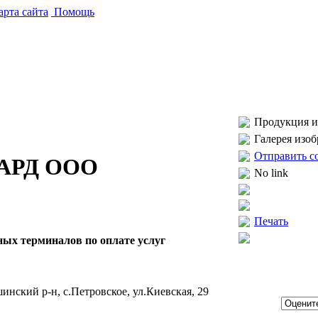
рта сайта
Помощь
Продукция и 
Галерея изо
Отправить с
ГАРД ООО
No link
Печать
ных терминалов по оплате услуг
инский р-н, с.Петровское, ул.Киевская, 29