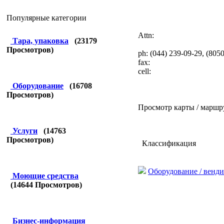
Популярные категории
Attn:
Тара, упаковка
(
23179
Просмотров)
ph: (044) 239-09-29, (805
fax:
cell:
Оборудование
(
16708
Просмотров)
Просмотр карты / маршр
Услуги
(
14763
Просмотров)
Классификация
Оборудование / венд
Моющие средства
(
14644
Просмотров)
Бизнес-информация