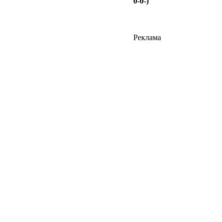
0-0-)
Реклама