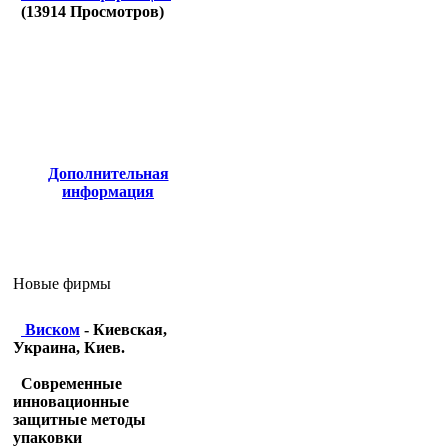
(
13914
Просмотров)
Дополнительная
информация
Новые фирмы
Виском
- Киевская,
Украина, Киев.
Современные
инновационные
защитные методы
упаковки