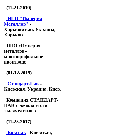
(11-21-2019)
НПО "Империя
Металлов"
-
Харьковская, Украина,
Харьков.
НПО «Империя
металлов» —
многопрофильное
производс
(01-12-2019)
Стандарт-Пак
-
Киевская, Украина, Киев.
Компания СТАНДАРТ-
ПАК с начала этого
тысячелетия э
(11-28-2017)
Бокспак
- Киевская,