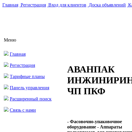
Главная
Регистрация
Вход для клиентов
Доска объявлений
Ка
Меню
Главная
Регистрация
АВАНПАК
Тарифные планы
ИНЖИНИРИ
Панель управления
ЧП ПКФ
Расширенный поиск
Связь с нами
- Фасовочно-упаковочное
оборудование - Аппараты