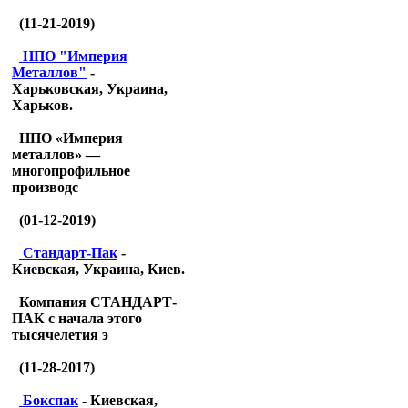
(11-21-2019)
НПО "Империя
Металлов"
-
Харьковская, Украина,
Харьков.
НПО «Империя
металлов» —
многопрофильное
производс
(01-12-2019)
Стандарт-Пак
-
Киевская, Украина, Киев.
Компания СТАНДАРТ-
ПАК с начала этого
тысячелетия э
(11-28-2017)
Бокспак
- Киевская,