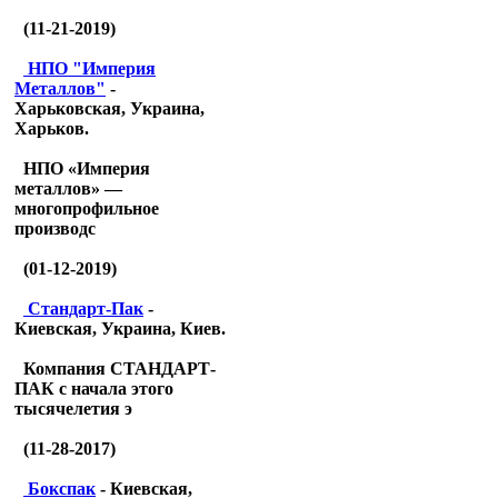
(11-21-2019)
НПО "Империя
Металлов"
-
Харьковская, Украина,
Харьков.
НПО «Империя
металлов» —
многопрофильное
производс
(01-12-2019)
Стандарт-Пак
-
Киевская, Украина, Киев.
Компания СТАНДАРТ-
ПАК с начала этого
тысячелетия э
(11-28-2017)
Бокспак
- Киевская,