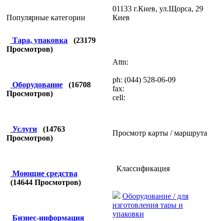
01133 г.Киев, ул.Щорса, 29
Киев
Популярные категории
Тара, упаковка
(
23179
Просмотров)
Attn:
ph: (044) 528-06-09
Оборудование
(
16708
fax:
Просмотров)
cell:
Услуги
(
14763
Просмотр карты / маршрута
Просмотров)
Классификация
Моющие средства
(
14644
Просмотров)
Оборудование / для
изготовления тары и
упаковки
Бизнес-информация