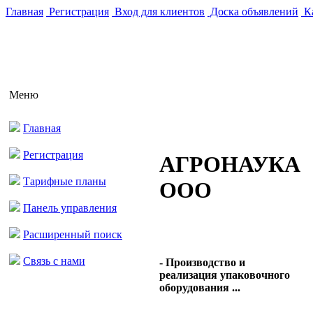
Главная
Регистрация
Вход для клиентов
Доска объявлений
Ка
Меню
Главная
Регистрация
АГРОНАУКА
Тарифные планы
ООО
Панель управления
Расширенный поиск
Связь с нами
- Производство и
реализация упаковочного
оборудования ...