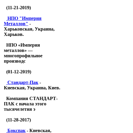
(11-21-2019)
НПО "Империя
Металлов"
-
Харьковская, Украина,
Харьков.
НПО «Империя
металлов» —
многопрофильное
производс
(01-12-2019)
Стандарт-Пак
-
Киевская, Украина, Киев.
Компания СТАНДАРТ-
ПАК с начала этого
тысячелетия э
(11-28-2017)
Бокспак
- Киевская,