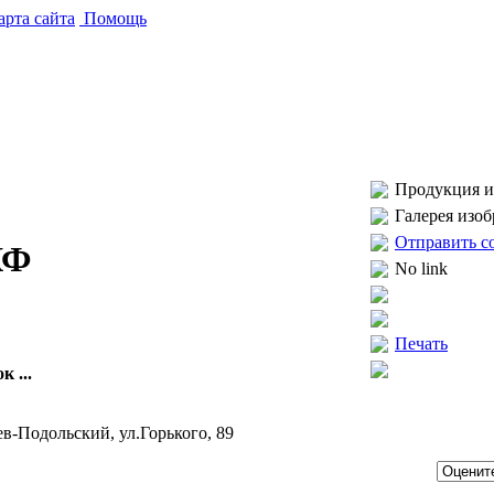
рта сайта
Помощь
Продукция и 
Галерея изо
Отправить с
КФ
No link
Печать
 ...
ев-Подольский, ул.Горького, 89