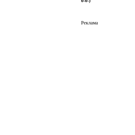
0-0-)
Реклама