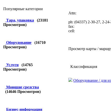
Популярные категории
Attn:
Тара, упаковка
(
23181
ph: (04337) 2-30-27, 2-24
Просмотров)
fax:
cell:
Оборудование
(
16710
Просмотров)
Просмотр карты / маршр
Услуги
(
14765
Классификация
Просмотров)
Оборудование / для и
Моющие средства
(
14646
Просмотров)
Бизнес-информация