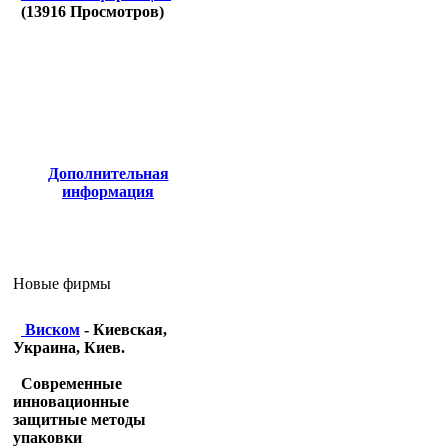
(
13916
Просмотров)
Дополнительная
информация
Новые фирмы
Виском
- Киевская,
Украина, Киев.
Современные
инновационные
защитные методы
упаковки