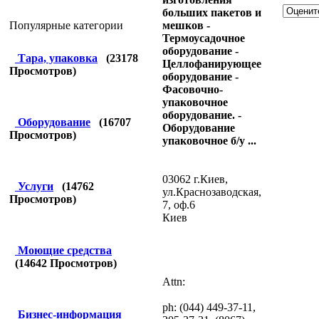
больших пакетов и
мешков -
Популярные категории
Термоусадочное
оборудование -
Тара, упаковка
(
23178
Целлофанирующее
Просмотров)
оборудование -
Фасовочно-
упаковочное
оборудование. -
Оборудование
(
16707
Оборудование
Просмотров)
упаковочное б/у ...
03062 г.Киев,
Услуги
(
14762
ул.Краснозаводская,
Просмотров)
7, оф.6
Киев
Моющие средства
(
14642
Просмотров)
Attn:
ph: (044) 449-37-11,
Бизнес-информация