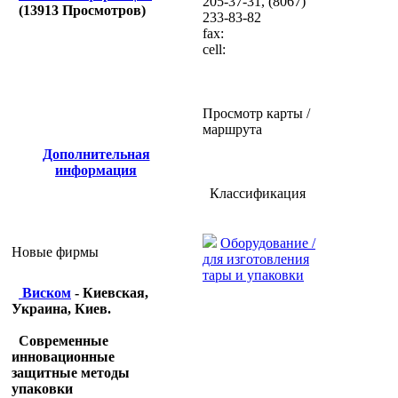
205-37-31, (8067)
(
13913
Просмотров)
233-83-82
fax:
cell:
Просмотр карты /
маршрута
Дополнительная
информация
Классификация
Оборудование /
Новые фирмы
для изготовления
тары и упаковки
Виском
- Киевская,
Украина, Киев.
Современные
инновационные
защитные методы
упаковки