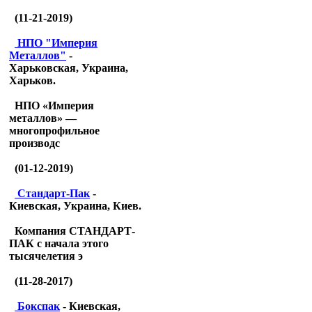
(11-21-2019)
НПО "Империя
Металлов"
-
Харьковская, Украина,
Харьков.
НПО «Империя
металлов» —
многопрофильное
производс
(01-12-2019)
Стандарт-Пак
-
Киевская, Украина, Киев.
Компания СТАНДАРТ-
ПАК с начала этого
тысячелетия э
(11-28-2017)
Бокспак
- Киевская,