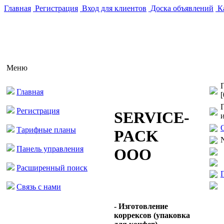
Главная
Регистрация
Вход для клиентов
Доска объявлений
Ка
Меню
Главная
[
Регистрация
SERVICE-
Тарифные планы
PACK
N
Панель управления
ООО
Расширенный поиск
Связь с нами
- Изготовление
коррексов (упаковка