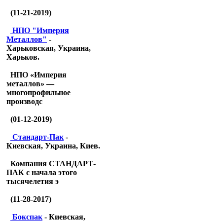
(11-21-2019)
НПО "Империя
Металлов"
-
Харьковская, Украина,
Харьков.
НПО «Империя
металлов» —
многопрофильное
производс
(01-12-2019)
Стандарт-Пак
-
Киевская, Украина, Киев.
Компания СТАНДАРТ-
ПАК с начала этого
тысячелетия э
(11-28-2017)
Бокспак
- Киевская,