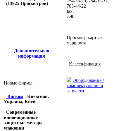
754-78-79, 754-32-37,
(
13925
Просмотров)
703-44-22
fax:
cell:
Просмотр карты /
маршрута
Дополнительная
информация
Классификация
Оборудование /
Новые фирмы
комплектующие и
запчасти
Виском
- Киевская,
Украина, Киев.
Современные
инновационные
защитные методы
упаковки