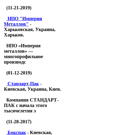
(11-21-2019)
НПО "Империя
Металлов"
-
Харьковская, Украина,
Харьков.
НПО «Империя
металлов» —
многопрофильное
производс
(01-12-2019)
Стандарт-Пак
-
Киевская, Украина, Киев.
Компания СТАНДАРТ-
ПАК с начала этого
тысячелетия э
(11-28-2017)
Бокспак
- Киевская,