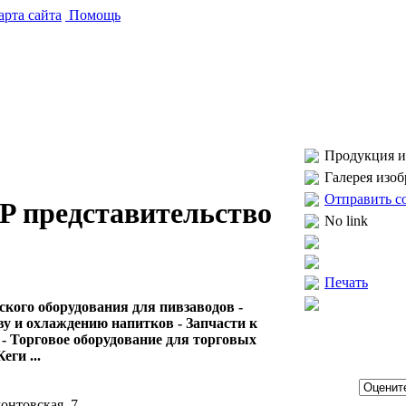
рта сайта
Помощь
Продукция и 
Галерея изо
Отправить с
 представительство
No link
Печать
ского оборудования для пивзаводов -
ву и охлаждению напитков - Запчасти к
- Торговое оборудование для торговых
еги ...
онтовская, 7