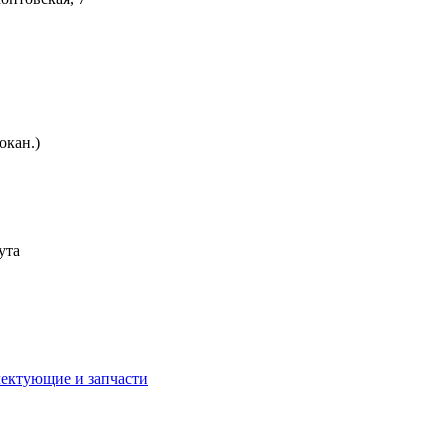
окан.)
ута
лектующие и запчасти