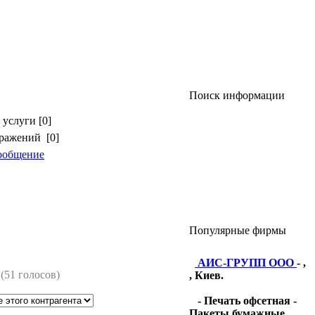
Поиск информации
услуги [0]
бражений [0]
ообщение
Популярные фирмы
АИС-ГРУПП ООО
- ,
(51 голосов)
, Киев.
- Печать офсетная -
Пакеты бумажные