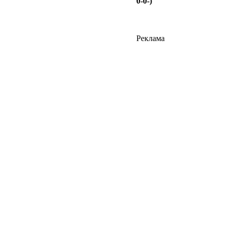
0-0-)
Реклама