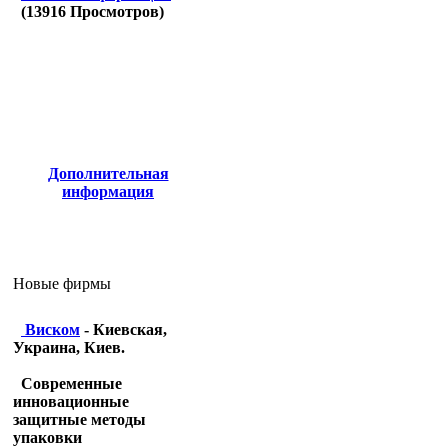
(
13916
Просмотров)
Дополнительная
информация
Новые фирмы
Виском
- Киевская,
Украина, Киев.
Современные
инновационные
защитные методы
упаковки