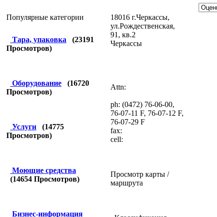
18016 г.Черкассы,
Популярные категории
ул.Рождественская,
91, кв.2
Тара, упаковка
(
23191
Черкассы
Просмотров)
Оборудование
(
16720
Attn:
Просмотров)
ph: (0472) 76-06-00,
76-07-11 F, 76-07-12 F,
76-07-29 F
Услуги
(
14775
fax:
Просмотров)
cell:
Моющие средства
Просмотр карты /
(
14654
Просмотров)
маршрута
Бизнес-информация