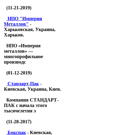
(11-21-2019)
НПО "Империя
Металлов"
-
Харьковская, Украина,
Харьков.
НПО «Империя
металлов» —
многопрофильное
производс
(01-12-2019)
Стандарт-Пак
-
Киевская, Украина, Киев.
Компания СТАНДАРТ-
ПАК с начала этого
тысячелетия э
(11-28-2017)
Бокспак
- Киевская,