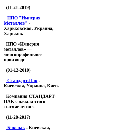
(11-21-2019)
НПО "Империя
Металлов"
-
Харьковская, Украина,
Харьков.
НПО «Империя
металлов» —
многопрофильное
производс
(01-12-2019)
Стандарт-Пак
-
Киевская, Украина, Киев.
Компания СТАНДАРТ-
ПАК с начала этого
тысячелетия э
(11-28-2017)
Бокспак
- Киевская,