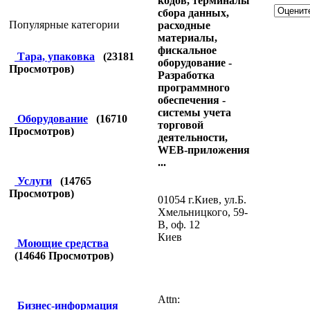
кодов, терминалы
сбора данных,
Популярные категории
расходные
материалы,
фискальное
Тара, упаковка
(
23181
оборудование -
Просмотров)
Разработка
программного
обеспечения -
системы учета
Оборудование
(
16710
торговой
Просмотров)
деятельности,
WEB-приложения
...
Услуги
(
14765
Просмотров)
01054 г.Киев, ул.Б.
Хмельницкого, 59-
В, оф. 12
Киев
Моющие средства
(
14646
Просмотров)
Attn:
Бизнес-информация