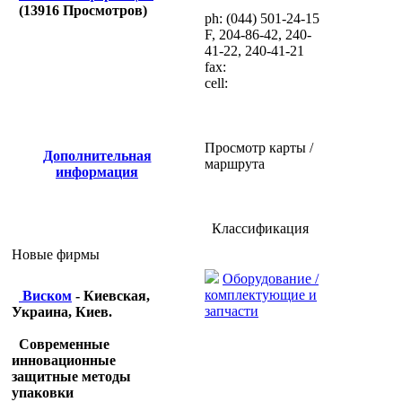
(
13916
Просмотров)
ph: (044) 501-24-15
F, 204-86-42, 240-
41-22, 240-41-21
fax:
cell:
Просмотр карты /
Дополнительная
маршрута
информация
Классификация
Новые фирмы
Оборудование /
комплектующие и
Виском
- Киевская,
запчасти
Украина, Киев.
Современные
инновационные
защитные методы
упаковки