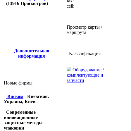
fax:
(
13916
Просмотров)
cell:
Просмотр карты /
маршрута
Дополнительная
Классификация
информация
Оборудование /
комплектующие и
запчасти
Новые фирмы
Виском
- Киевская,
Украина, Киев.
Современные
инновационные
защитные методы
упаковки