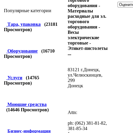
торгового
оборудования -
Популярные категории
Материалы
расходные для эл.
торгового
Тара, упаковка
(
23181
оборудования -
Просмотров)
Весы
электрические
торговые -
Этикет-пистолеты
Оборудование
(
16710
...
Просмотров)
83121 г.Донецк,
ул.Челюскинцев,
Услуги
(
14765
299
Просмотров)
Донецк
Моющие средства
(
14646
Просмотров)
Attn:
ph: (062) 381-81-82,
381-85-34
Бизнес-информация