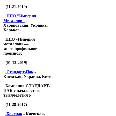
(11-21-2019)
НПО "Империя
Металлов"
-
Харьковская, Украина,
Харьков.
НПО «Империя
металлов» —
многопрофильное
производс
(01-12-2019)
Стандарт-Пак
-
Киевская, Украина, Киев.
Компания СТАНДАРТ-
ПАК с начала этого
тысячелетия э
(11-28-2017)
Бокспак
- Киевская,