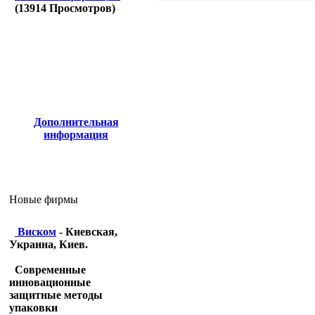
(
13914
Просмотров)
Дополнительная
информация
Новые фирмы
Виском
- Киевская,
Украина, Киев.
Современные
инновационные
защитные методы
упаковки