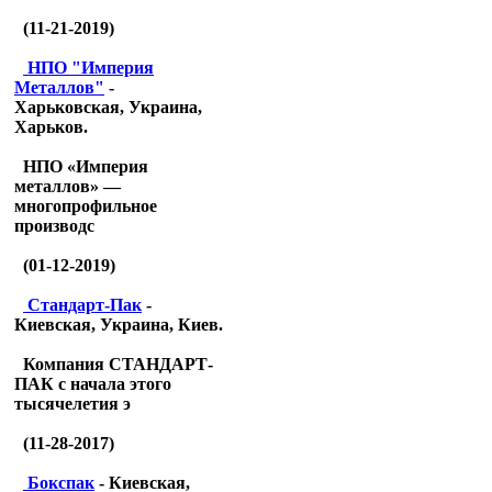
(11-21-2019)
НПО "Империя
Металлов"
-
Харьковская, Украина,
Харьков.
НПО «Империя
металлов» —
многопрофильное
производс
(01-12-2019)
Стандарт-Пак
-
Киевская, Украина, Киев.
Компания СТАНДАРТ-
ПАК с начала этого
тысячелетия э
(11-28-2017)
Бокспак
- Киевская,