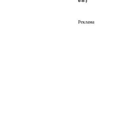
0-0-)
Реклама