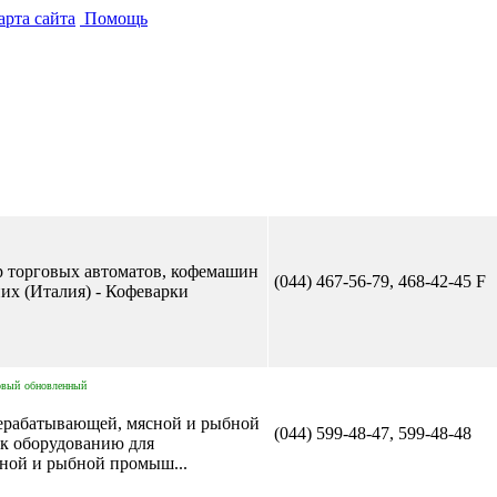
рта сайта
Помощь
 торговых автоматов, кофемашин
(044) 467-56-79, 468-42-45 F
их (Италия) - Кофеварки
овый
обновленный
рерабатывающей, мясной и рыбной
(044) 599-48-47, 599-48-48
к оборудованию для
ной и рыбной промыш...