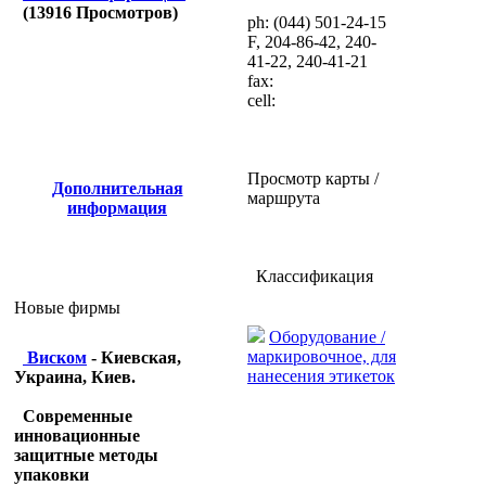
(
13916
Просмотров)
ph: (044) 501-24-15
F, 204-86-42, 240-
41-22, 240-41-21
fax:
cell:
Просмотр карты /
Дополнительная
маршрута
информация
Классификация
Новые фирмы
Оборудование /
маркировочное, для
Виском
- Киевская,
нанесения этикеток
Украина, Киев.
Современные
инновационные
защитные методы
упаковки