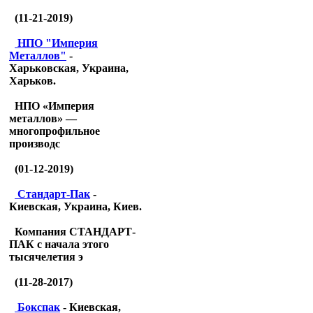
(11-21-2019)
НПО "Империя
Металлов"
-
Харьковская, Украина,
Харьков.
НПО «Империя
металлов» —
многопрофильное
производс
(01-12-2019)
Стандарт-Пак
-
Киевская, Украина, Киев.
Компания СТАНДАРТ-
ПАК с начала этого
тысячелетия э
(11-28-2017)
Бокспак
- Киевская,