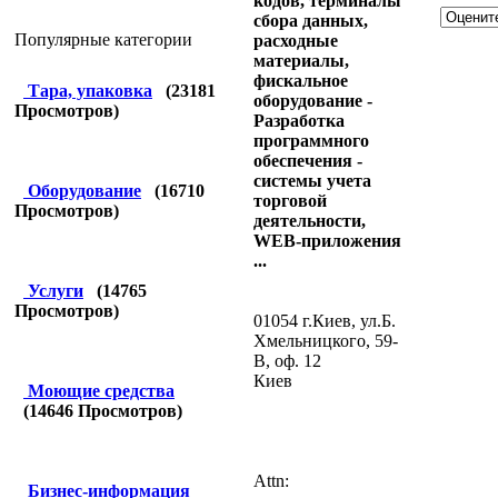
кодов, терминалы
сбора данных,
Популярные категории
расходные
материалы,
фискальное
Тара, упаковка
(
23181
оборудование -
Просмотров)
Разработка
программного
обеспечения -
системы учета
Оборудование
(
16710
торговой
Просмотров)
деятельности,
WEB-приложения
...
Услуги
(
14765
Просмотров)
01054 г.Киев, ул.Б.
Хмельницкого, 59-
В, оф. 12
Киев
Моющие средства
(
14646
Просмотров)
Attn:
Бизнес-информация