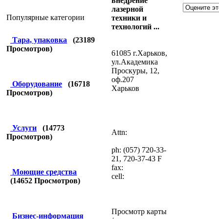
внедрение
лазерной
Популярные категории
техники и
технологий ...
Тара, упаковка
(
23189
Просмотров)
61085 г.Харьков,
ул.Академика
Проскуры, 12,
оф.207
Оборудование
(
16718
Харьков
Просмотров)
Услуги
(
14773
Attn:
Просмотров)
ph: (057) 720-33-
21, 720-37-43 F
fax:
Моющие средства
cell:
(
14652
Просмотров)
Просмотр карты
Бизнес-информация