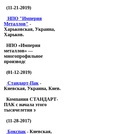
(11-21-2019)
НПО "Империя
Металлов"
-
Харьковская, Украина,
Харьков.
НПО «Империя
металлов» —
многопрофильное
производс
(01-12-2019)
Стандарт-Пак
-
Киевская, Украина, Киев.
Компания СТАНДАРТ-
ПАК с начала этого
тысячелетия э
(11-28-2017)
Бокспак
- Киевская,