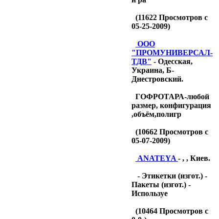
(
11622
Просмотров с
05-25-2009)
OOO
"ПРОМУНИВЕРСАЛ-
ТДB"
- Одесская,
Украина, Б-
Днестровский.
ГОФРОТАРА-любой
размер, конфигурация
,объём,полигр
(
10662
Просмотров с
05-07-2009)
ANATEYA
- , , Киев.
- Этикетки (изгот.) -
Пакеты (изгот.) -
Используе
(
10464
Просмотров с