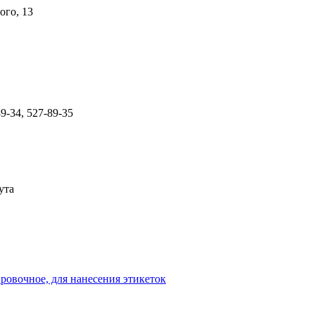
ого, 13
89-34, 527-89-35
ута
ровочное, для нанесения этикеток