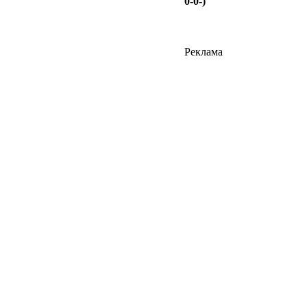
0-0-)
Реклама