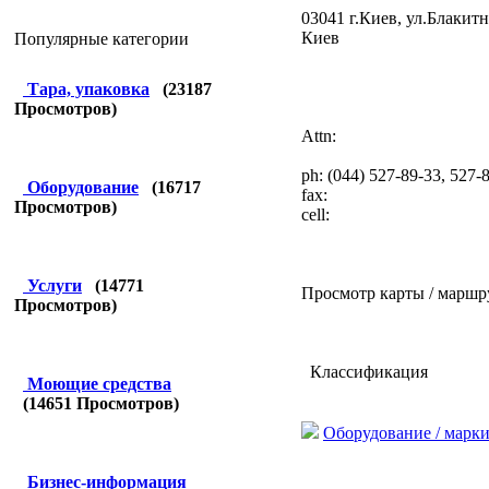
03041 г.Киев, ул.Блакитн
Киев
Популярные категории
Тара, упаковка
(
23187
Просмотров)
Attn:
ph: (044) 527-89-33, 527-
Оборудование
(
16717
fax:
Просмотров)
cell:
Услуги
(
14771
Просмотр карты / маршр
Просмотров)
Классификация
Моющие средства
(
14651
Просмотров)
Оборудование / марки
Бизнес-информация