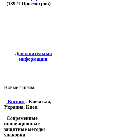
(
13921
Просмотров)
Дополнительная
информация
Новые фирмы
Виском
- Киевская,
Украина, Киев.
Современные
инновационные
защитные методы
упаковки