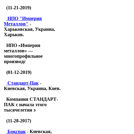
(11-21-2019)
НПО "Империя
Металлов"
-
Харьковская, Украина,
Харьков.
НПО «Империя
металлов» —
многопрофильное
производс
(01-12-2019)
Стандарт-Пак
-
Киевская, Украина, Киев.
Компания СТАНДАРТ-
ПАК с начала этого
тысячелетия э
(11-28-2017)
Бокспак
- Киевская,