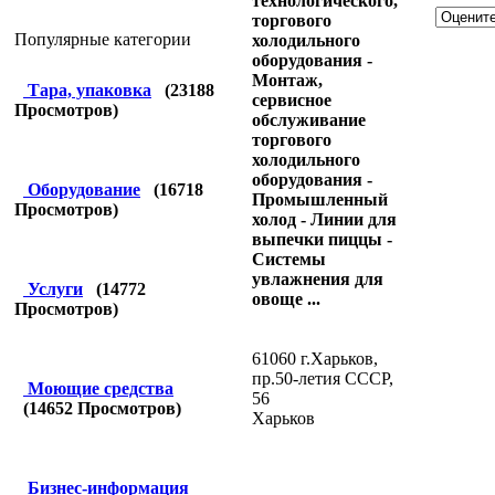
технологического,
торгового
Популярные категории
холодильного
оборудования -
Монтаж,
Тара, упаковка
(
23188
сервисное
Просмотров)
обслуживание
торгового
холодильного
оборудования -
Оборудование
(
16718
Промышленный
Просмотров)
холод - Линии для
выпечки пиццы -
Системы
увлажнения для
Услуги
(
14772
овоще ...
Просмотров)
61060 г.Харьков,
пр.50-летия СССР,
Моющие средства
56
(
14652
Просмотров)
Харьков
Бизнес-информация