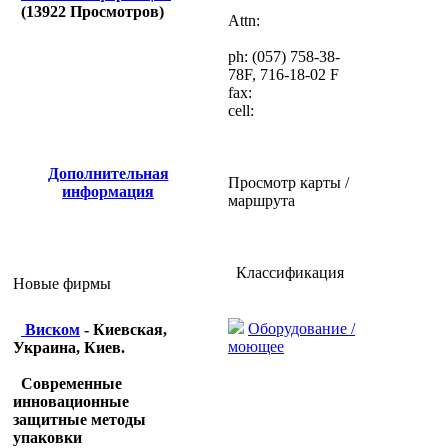
(
13922
Просмотров)
Attn:
ph: (057) 758-38-
78F, 716-18-02 F
fax:
cell:
Дополнительная
Просмотр карты /
информация
маршрута
Классификация
Новые фирмы
Оборудование /
Виском
- Киевская,
моющее
Украина, Киев.
Современные
инновационные
защитные методы
упаковки