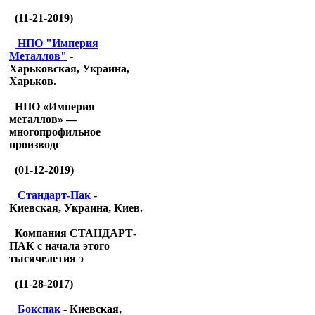
(11-21-2019)
НПО "Империя
Металлов"
-
Харьковская, Украина,
Харьков.
НПО «Империя
металлов» —
многопрофильное
производс
(01-12-2019)
Стандарт-Пак
-
Киевская, Украина, Киев.
Компания СТАНДАРТ-
ПАК с начала этого
тысячелетия э
(11-28-2017)
Бокспак
- Киевская,