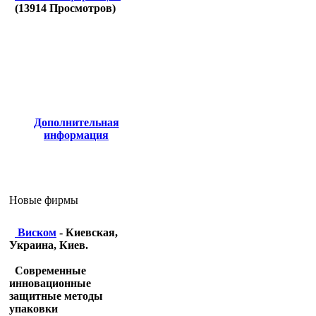
(
13914
Просмотров)
Дополнительная
информация
Новые фирмы
Виском
- Киевская,
Украина, Киев.
Современные
инновационные
защитные методы
упаковки