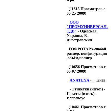
(
11613
Просмотров с
05-25-2009)
OOO
"ПРОМУНИВЕРСАЛ-
ТДB"
- Одесская,
Украина, Б-
Днестровский.
ГОФРОТАРА-любой
размер, конфигурация
,объём,полигр
(
10656
Просмотров с
05-07-2009)
ANATEYA
- , , Киев.
- Этикетки (изгот.) -
Пакеты (изгот.) -
Используе
(
10461
Просмотров с