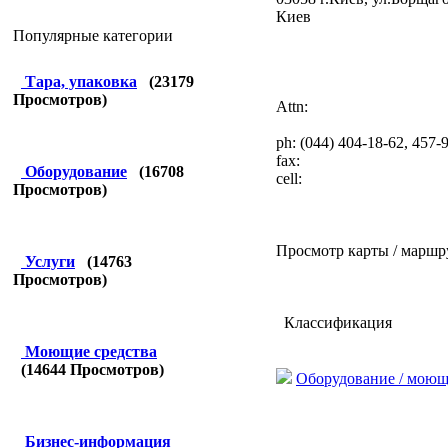
Киев
Популярные категории
Тара, упаковка
(
23179
Просмотров)
Attn:
ph: (044) 404-18-62, 457-
fax:
Оборудование
(
16708
cell:
Просмотров)
Просмотр карты / маршр
Услуги
(
14763
Просмотров)
Классификация
Моющие средства
(
14644
Просмотров)
Оборудование / моющ
Бизнес-информация