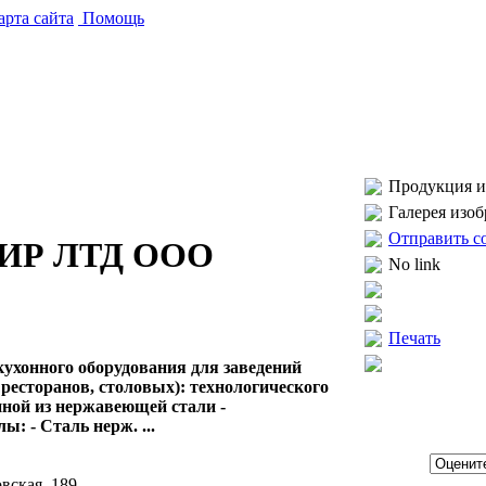
рта сайта
Помощь
Продукция и 
Галерея изо
Отправить с
ИР ЛТД ООО
No link
Печать
кухонного оборудования для заведений
 ресторанов, столовых): технологического
нной из нержавеющей стали -
: - Сталь нерж. ...
вская, 189