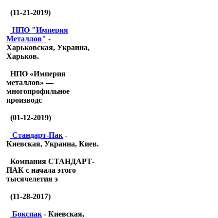
(11-21-2019)
НПО "Империя
Металлов"
-
Харьковская, Украина,
Харьков.
НПО «Империя
металлов» —
многопрофильное
производс
(01-12-2019)
Стандарт-Пак
-
Киевская, Украина, Киев.
Компания СТАНДАРТ-
ПАК с начала этого
тысячелетия э
(11-28-2017)
Бокспак
- Киевская,