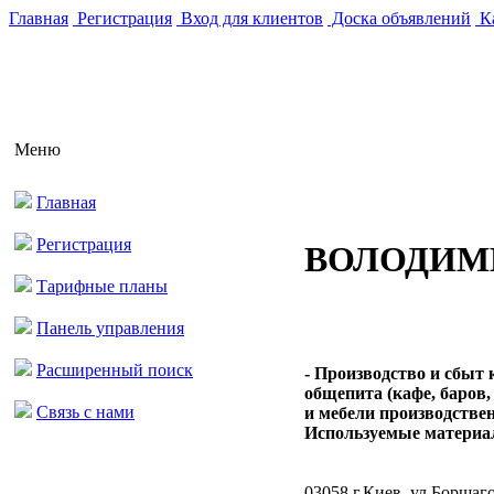
Главная
Регистрация
Вход для клиентов
Доска объявлений
Ка
Меню
Главная
Регистрация
ВОЛОДИМ
Тарифные планы
Панель управления
Расширенный поиск
- Производство и сбыт 
общепита (кафе, баров,
Связь с нами
и мебели производстве
Используемые материалы
03058 г.Киев, ул.Борщаго