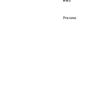
0-0-)
Реклама