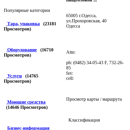
Популярные категории
65005 г.Одесса,
ул.Прохоровская, 40
Тара, упаковка
(
23181
Одесса
Просмотров)
Оборудование
(
16710
Attn:
Просмотров)
ph: (0482) 34-05-43 F, 732-26-
85
fax:
Услуги
(
14765
cell:
Просмотров)
Просмотр карты / маршрута
Моющие средства
(
14646
Просмотров)
Классификация
Бизнес-информация