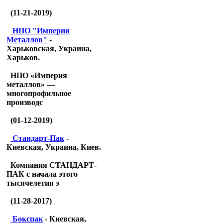
(11-21-2019)
НПО "Империя
Металлов"
-
Харьковская, Украина,
Харьков.
НПО «Империя
металлов» —
многопрофильное
производс
(01-12-2019)
Стандарт-Пак
-
Киевская, Украина, Киев.
Компания СТАНДАРТ-
ПАК с начала этого
тысячелетия э
(11-28-2017)
Бокспак
- Киевская,