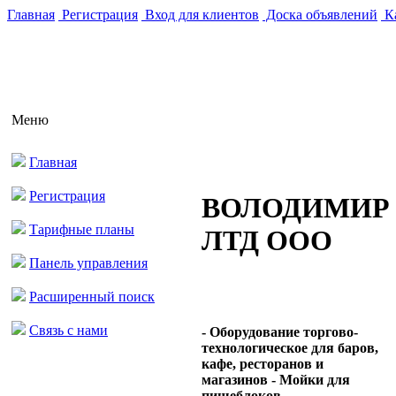
Главная
Регистрация
Вход для клиентов
Доска объявлений
Ка
Меню
Главная
Регистрация
ВОЛОДИМИР
Тарифные планы
ЛТД ООО
Панель управления
Расширенный поиск
Связь с нами
- Оборудование торгово-
технологическое для баров,
кафе, ресторанов и
магазинов - Мойки для
пищеблоков ...