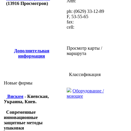
Attn:
(
13916
Просмотров)
ph: (0629) 33-12-89
F, 53-55-65
fax:
cell:
Просмотр карты /
Дополнительная
маршрута
информация
Классификация
Новые фирмы
Оборудование /
моющее
Виском
- Киевская,
Украина, Киев.
Современные
инновационные
защитные методы
упаковки