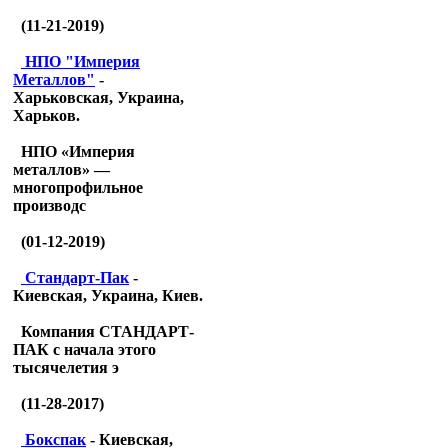
(11-21-2019)
НПО "Империя
Металлов"
-
Харьковская, Украина,
Харьков.
НПО «Империя
металлов» —
многопрофильное
производс
(01-12-2019)
Стандарт-Пак
-
Киевская, Украина, Киев.
Компания СТАНДАРТ-
ПАК с начала этого
тысячелетия э
(11-28-2017)
Бокспак
- Киевская,