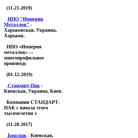
(11-21-2019)
НПО "Империя
Металлов"
-
Харьковская, Украина,
Харьков.
НПО «Империя
металлов» —
многопрофильное
производс
(01-12-2019)
Стандарт-Пак
-
Киевская, Украина, Киев.
Компания СТАНДАРТ-
ПАК с начала этого
тысячелетия э
(11-28-2017)
Бокспак
- Киевская,