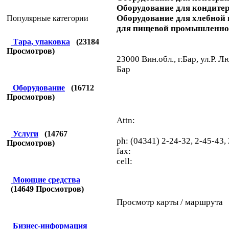
Оборудование для кондите
Оборудование для хлебной
Популярные категории
для пищевой промышленност
Тара, упаковка
(
23184
Просмотров)
23000 Вин.обл., г.Бар, ул.Р. Л
Бар
Оборудование
(
16712
Просмотров)
Attn:
Услуги
(
14767
ph: (04341) 2-24-32, 2-45-43, 
Просмотров)
fax:
cell:
Моющие средства
(
14649
Просмотров)
Просмотр карты / маршрута
Бизнес-информация