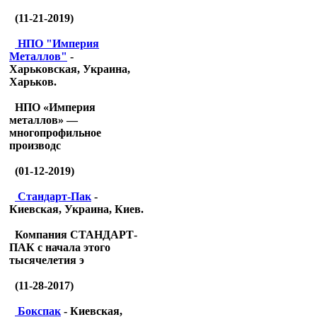
(11-21-2019)
НПО "Империя
Металлов"
-
Харьковская, Украина,
Харьков.
НПО «Империя
металлов» —
многопрофильное
производс
(01-12-2019)
Стандарт-Пак
-
Киевская, Украина, Киев.
Компания СТАНДАРТ-
ПАК с начала этого
тысячелетия э
(11-28-2017)
Бокспак
- Киевская,