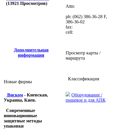
(
13921
Просмотров)
Attn:
ph: (062) 386-36-28 F,
386-36-02
fax:
cell:
Дополнительная
Просмотр карты /
информация
маршрута
Классификация
Новые фирмы
Оборудование /
Виском
- Киевская,
пищевое и для АПК
Украина, Киев.
Современные
инновационные
защитные методы
упаковки