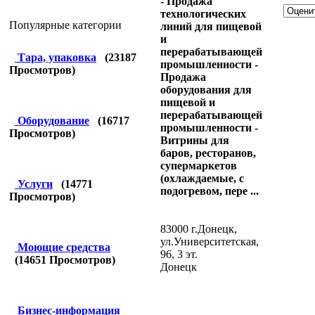
- Продажа
технологических
Популярные категории
линий для пищевой
и
перерабатывающей
Тара, упаковка
(
23187
промышленности -
Просмотров)
Продажа
оборудования для
пищевой и
перерабатывающей
Оборудование
(
16717
промышленности -
Просмотров)
Витрины для
баров, ресторанов,
супермаркетов
(охлаждаемые, с
Услуги
(
14771
подогревом, пере ...
Просмотров)
83000 г.Донецк,
ул.Университетская,
Моющие средства
96, 3 эт.
(
14651
Просмотров)
Донецк
Бизнес-информация