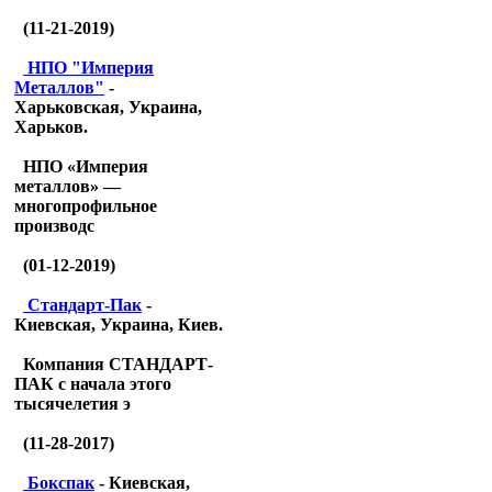
(11-21-2019)
НПО "Империя
Металлов"
-
Харьковская, Украина,
Харьков.
НПО «Империя
металлов» —
многопрофильное
производс
(01-12-2019)
Стандарт-Пак
-
Киевская, Украина, Киев.
Компания СТАНДАРТ-
ПАК с начала этого
тысячелетия э
(11-28-2017)
Бокспак
- Киевская,