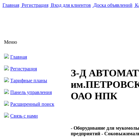
Главная
Регистрация
Вход для клиентов
Доска объявлений
Ка
Меню
Главная
Регистрация
З-Д АВТОМА
Тарифные планы
им.ПЕТРОВС
Панель управления
ОАО НПК
Расширенный поиск
Связь с нами
- Оборудование для мукомол
предприятий - Соковыжималки 