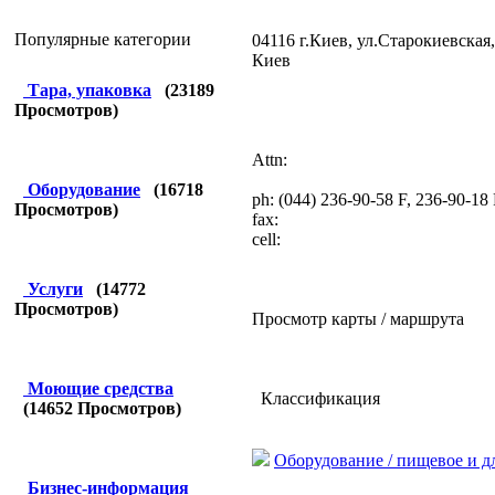
Популярные категории
04116 г.Киев, ул.Старокиевская,
Киев
Тара, упаковка
(
23189
Просмотров)
Attn:
Оборудование
(
16718
ph: (044) 236-90-58 F, 236-90-18
Просмотров)
fax:
cell:
Услуги
(
14772
Просмотров)
Просмотр карты / маршрута
Моющие средства
Классификация
(
14652
Просмотров)
Оборудование / пищевое и 
Бизнес-информация