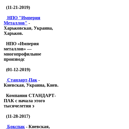
(11-21-2019)
НПО "Империя
Металлов"
-
Харьковская, Украина,
Харьков.
НПО «Империя
металлов» —
многопрофильное
производс
(01-12-2019)
Стандарт-Пак
-
Киевская, Украина, Киев.
Компания СТАНДАРТ-
ПАК с начала этого
тысячелетия э
(11-28-2017)
Бокспак
- Киевская,