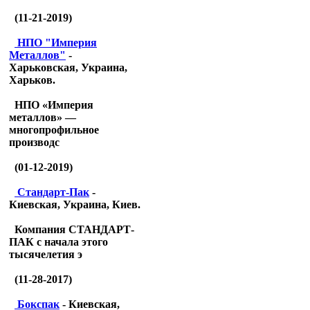
(11-21-2019)
НПО "Империя
Металлов"
-
Харьковская, Украина,
Харьков.
НПО «Империя
металлов» —
многопрофильное
производс
(01-12-2019)
Стандарт-Пак
-
Киевская, Украина, Киев.
Компания СТАНДАРТ-
ПАК с начала этого
тысячелетия э
(11-28-2017)
Бокспак
- Киевская,