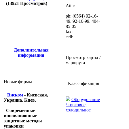
(
13921
Просмотров)
Attn:
ph: (0564) 92-16-
49, 92-16-99, 404-
85-05
fax:
cell:
Дополнительная
информация
Просмотр карты /
маршрута
Новые фирмы
Классификация
Виском
- Киевская,
Оборудование
Украина, Киев.
/ торговое,
холодильное
Современные
инновационные
защитные методы
упаковки