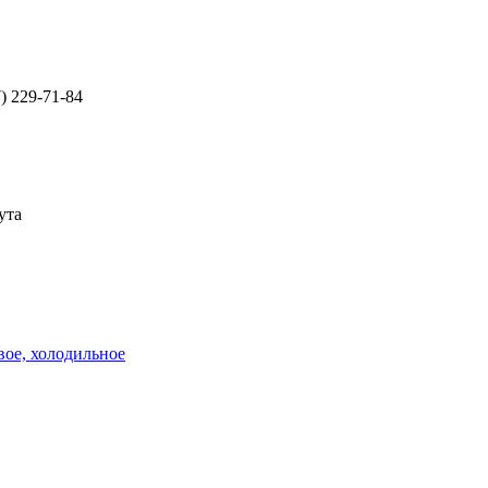
7) 229-71-84
ута
вое, холодильное