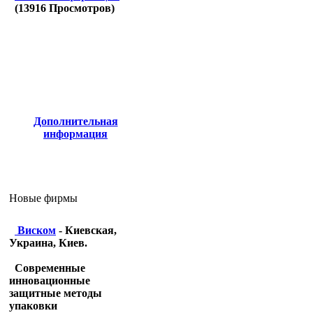
(
13916
Просмотров)
Дополнительная
информация
Новые фирмы
Виском
- Киевская,
Украина, Киев.
Современные
инновационные
защитные методы
упаковки