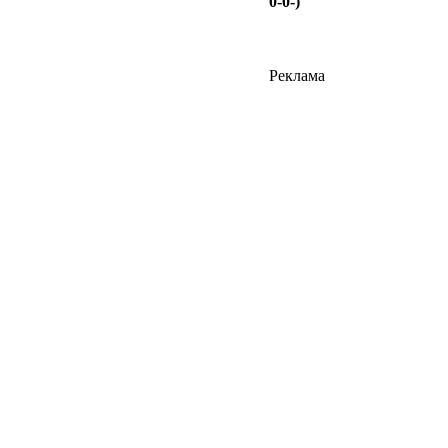
0-0-)
Реклама