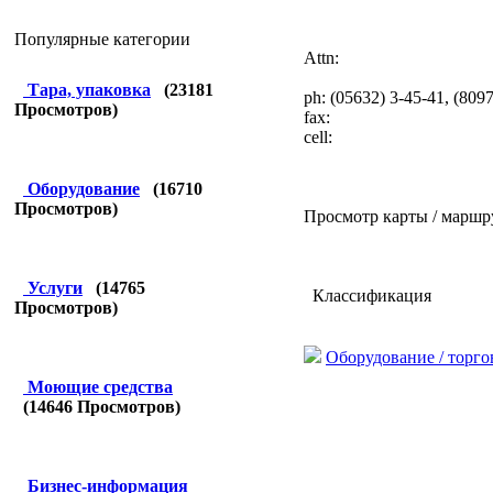
Популярные категории
Attn:
Тара, упаковка
(
23181
ph: (05632) 3-45-41, (809
Просмотров)
fax:
cell:
Оборудование
(
16710
Просмотров)
Просмотр карты / маршр
Услуги
(
14765
Классификация
Просмотров)
Оборудование / торго
Моющие средства
(
14646
Просмотров)
Бизнес-информация