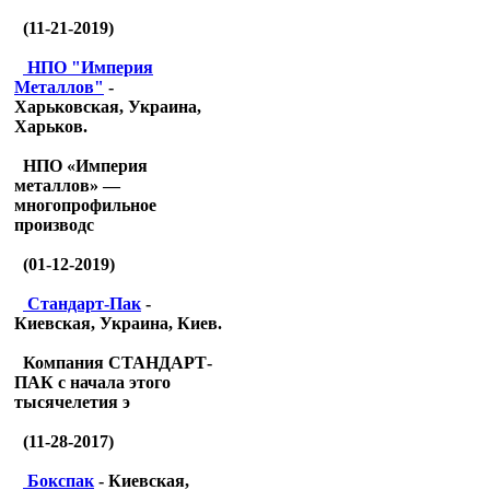
(11-21-2019)
НПО "Империя
Металлов"
-
Харьковская, Украина,
Харьков.
НПО «Империя
металлов» —
многопрофильное
производс
(01-12-2019)
Стандарт-Пак
-
Киевская, Украина, Киев.
Компания СТАНДАРТ-
ПАК с начала этого
тысячелетия э
(11-28-2017)
Бокспак
- Киевская,