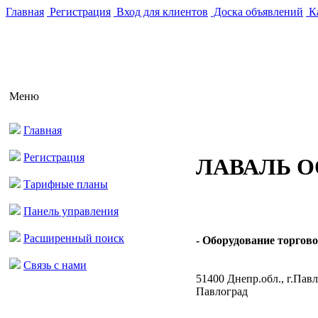
Главная
Регистрация
Вход для клиентов
Доска объявлений
Ка
Меню
Главная
Регистрация
ЛАВАЛЬ 
Тарифные планы
Панель управления
Расширенный поиск
- Оборудование торговое
Связь с нами
51400 Днепр.обл., г.Павл
Павлоград