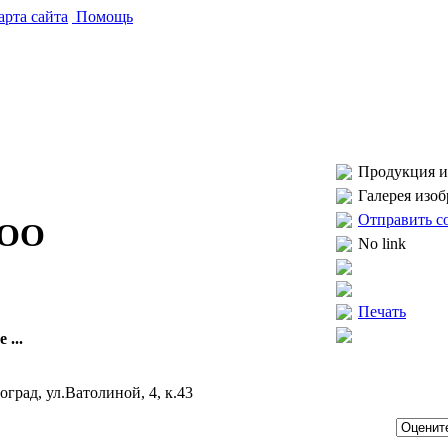
рта сайта
Помощь
Продукция и 
Галерея изо
Отправить с
ООО
No link
Печать
 ...
оград, ул.Ватолиной, 4, к.43