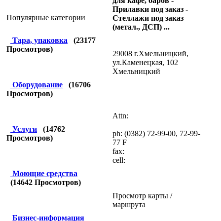
для кафе, баров -
Прилавки под заказ -
Популярные категории
Стеллажи под заказ
(метал., ДСП) ...
Тара, упаковка
(
23177
Просмотров)
29008 г.Хмельницкий,
ул.Каменецкая, 102
Хмельницкий
Оборудование
(
16706
Просмотров)
Attn:
Услуги
(
14762
ph: (0382) 72-99-00, 72-99-
Просмотров)
77 F
fax:
cell:
Моющие средства
(
14642
Просмотров)
Просмотр карты /
маршрута
Бизнес-информация