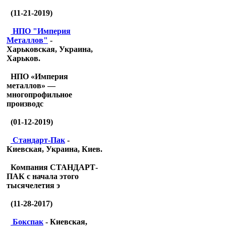
(11-21-2019)
НПО "Империя
Металлов"
-
Харьковская, Украина,
Харьков.
НПО «Империя
металлов» —
многопрофильное
производс
(01-12-2019)
Стандарт-Пак
-
Киевская, Украина, Киев.
Компания СТАНДАРТ-
ПАК с начала этого
тысячелетия э
(11-28-2017)
Бокспак
- Киевская,