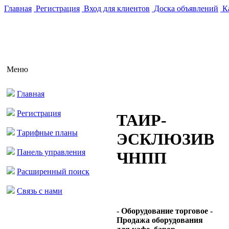
Главная
Регистрация
Вход для клиентов
Доска объявлений
Ка
Меню
Главная
Регистрация
ТАИР-
Тарифные планы
ЭСКЛЮЗИВ
Панель управления
ЧНПП
Расширенный поиск
Связь с нами
- Оборудование торговое -
Продажа оборудования