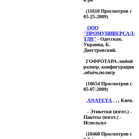
(
11610
Просмотров с
05-25-2009)
OOO
"ПРОМУНИВЕРСАЛ-
ТДB"
- Одесская,
Украина, Б-
Днестровский.
ГОФРОТАРА-любой
размер, конфигурация
,объём,полигр
(
10654
Просмотров с
05-07-2009)
ANATEYA
- , , Киев.
- Этикетки (изгот.) -
Пакеты (изгот.) -
Используе
(
10460
Просмотров с