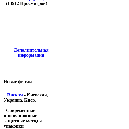
(
13912
Просмотров)
Дополнительная
информация
Новые фирмы
Виском
- Киевская,
Украина, Киев.
Современные
инновационные
защитные методы
упаковки