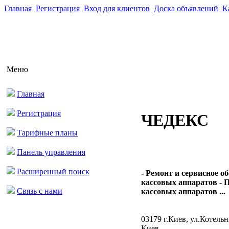
Главная
Регистрация
Вход для клиентов
Доска объявлений
Ка
Меню
Главная
Регистрация
ЧЕДЕКС
Тарифные планы
Панель управления
Расширенный поиск
- Ремонт и сервисное 
кассовых аппаратов - 
Связь с нами
кассовых аппаратов ...
03179 г.Киев, ул.Котельн
Киев