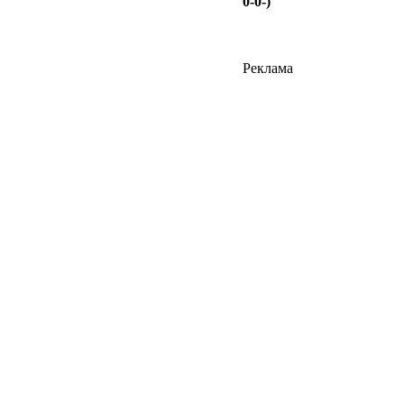
0-0-)
Реклама