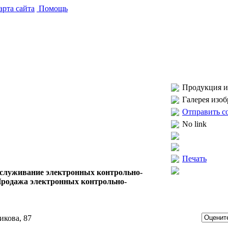
рта сайта
Помощь
Продукция и 
Галерея изо
Отправить с
No link
Печать
обслуживание электронных контрольно-
Продажа электронных контрольно-
икова, 87