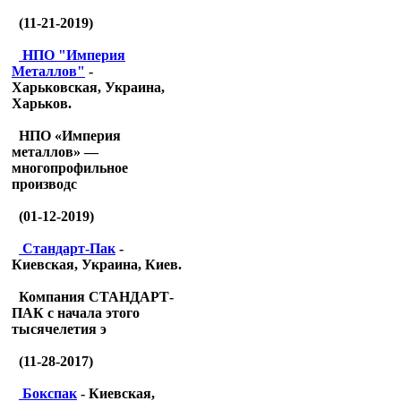
(11-21-2019)
НПО "Империя
Металлов"
-
Харьковская, Украина,
Харьков.
НПО «Империя
металлов» —
многопрофильное
производс
(01-12-2019)
Стандарт-Пак
-
Киевская, Украина, Киев.
Компания СТАНДАРТ-
ПАК с начала этого
тысячелетия э
(11-28-2017)
Бокспак
- Киевская,