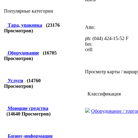
Популярные категории
Тара, упаковка
(
23176
Attn:
Просмотров)
ph: (044) 424-15-52 F
fax:
cell:
Оборудование
(
16705
Просмотров)
Просмотр карты / маршр
Услуги
(
14760
Просмотров)
Классификация
Моющие средства
Оборудование / торго
(
14640
Просмотров)
Бизнес-информация