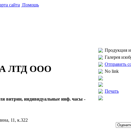
рта сайта
Помощь
Продукция и 
Галерея изо
Отправить с
ТА ЛТД ООО
No link
Печать
для витрин, индивидуальные инф. часы -
ина, 11, к.322