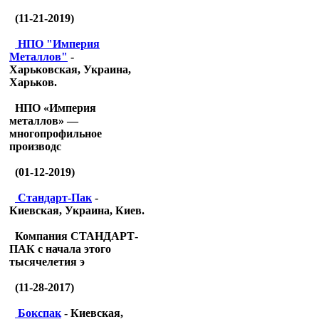
(11-21-2019)
НПО "Империя
Металлов"
-
Харьковская, Украина,
Харьков.
НПО «Империя
металлов» —
многопрофильное
производс
(01-12-2019)
Стандарт-Пак
-
Киевская, Украина, Киев.
Компания СТАНДАРТ-
ПАК с начала этого
тысячелетия э
(11-28-2017)
Бокспак
- Киевская,