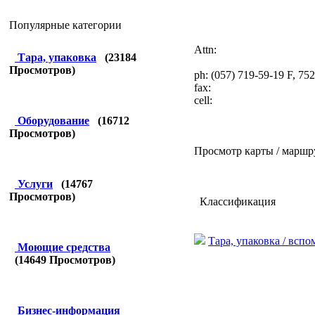
Популярные категории
Attn:
Тара, упаковка
(
23184
Просмотров)
ph: (057) 719-59-19 F, 75
fax:
cell:
Оборудование
(
16712
Просмотров)
Просмотр карты / маршр
Услуги
(
14767
Просмотров)
Классификация
Тара, упаковка / всп
Моющие средства
(
14649
Просмотров)
Бизнес-информация