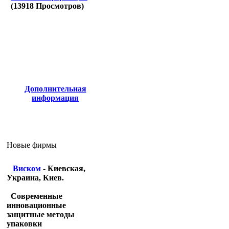
(
13918
Просмотров)
Дополнительная
информация
Новые фирмы
Виском
- Киевская,
Украина, Киев.
Современные
инновационные
защитные методы
упаковки