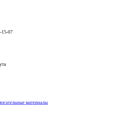
2-15-07
ута
омогательные материалы