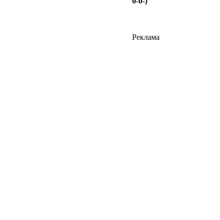
0-0-)
Реклама