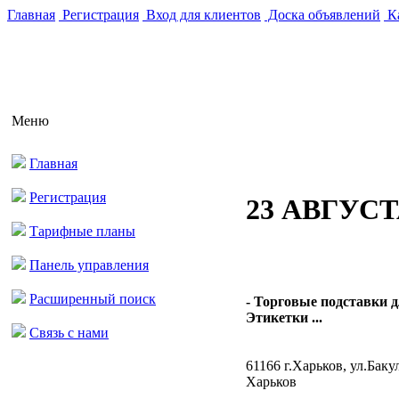
Главная
Регистрация
Вход для клиентов
Доска объявлений
Ка
Меню
Главная
Регистрация
23 АВГУС
Тарифные планы
Панель управления
Расширенный поиск
- Торговые подставки 
Этикетки ...
Связь с нами
61166 г.Харьков, ул.Бакул
Харьков