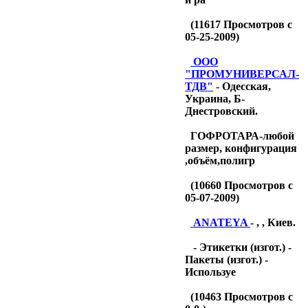
(
11617
Просмотров с
05-25-2009)
OOO
"ПРОМУНИВЕРСАЛ-
ТДB"
- Одесская,
Украина, Б-
Днестровский.
ГОФРОТАРА-любой
размер, конфигурация
,объём,полигр
(
10660
Просмотров с
05-07-2009)
ANATEYA
- , , Киев.
- Этикетки (изгот.) -
Пакеты (изгот.) -
Используе
(
10463
Просмотров с