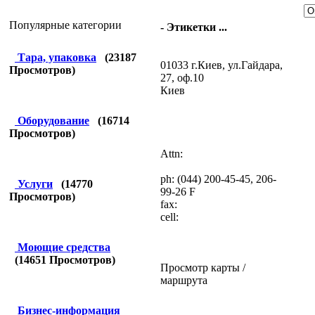
Популярные категории
- Этикетки ...
Тара, упаковка
(
23187
01033 г.Киев, ул.Гайдара,
Просмотров)
27, оф.10
Киев
Оборудование
(
16714
Просмотров)
Attn:
ph: (044) 200-45-45, 206-
Услуги
(
14770
99-26 F
Просмотров)
fax:
cell:
Моющие средства
(
14651
Просмотров)
Просмотр карты /
маршрута
Бизнес-информация