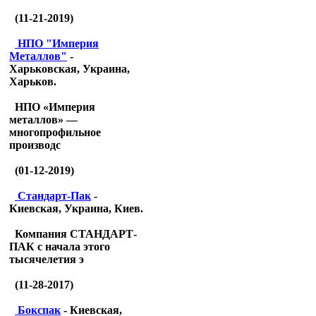
(11-21-2019)
НПО "Империя
Металлов"
-
Харьковская, Украина,
Харьков.
НПО «Империя
металлов» —
многопрофильное
производс
(01-12-2019)
Стандарт-Пак
-
Киевская, Украина, Киев.
Компания СТАНДАРТ-
ПАК с начала этого
тысячелетия э
(11-28-2017)
Бокспак
- Киевская,