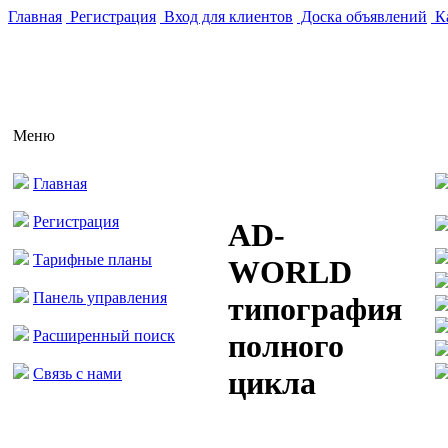
Главная
Регистрация
Вход для клиентов
Доска объявлений
Ка
Меню
Главная
Регистрация
AD-
Тарифные планы
WORLD
Панель управления
типография
Расширенный поиск
полного
Связь с нами
цикла