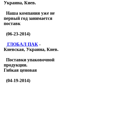
Украина, Киев.
Наша компания уже не
первый год занимается
поставк
(06-23-2014)
ГЛОБАЛ ПАК
-
Киевская, Украина, Киев.
Поставки упаковочной
продукции.
Гибкая ценовая
(04-19-2014)