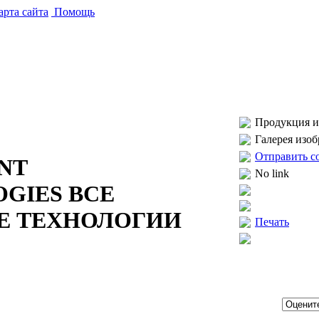
рта сайта
Помощь
Продукция и 
Галерея изо
Отправить с
NT
No link
GIES ВСЕ
Е ТЕХНОЛОГИИ
Печать