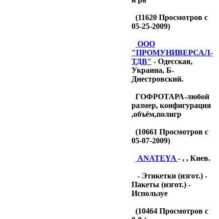
(
11620
Просмотров с
05-25-2009)
OOO
"ПРОМУНИВЕРСАЛ-
ТДB"
- Одесская,
Украина, Б-
Днестровский.
ГОФРОТАРА-любой
размер, конфигурация
,объём,полигр
(
10661
Просмотров с
05-07-2009)
ANATEYA
- , , Киев.
- Этикетки (изгот.) -
Пакеты (изгот.) -
Используе
(
10464
Просмотров с