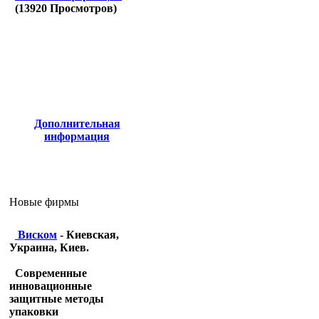
(
13920
Просмотров)
Дополнительная
информация
Новые фирмы
Виском
- Киевская,
Украина, Киев.
Современные
инновационные
защитные методы
упаковки