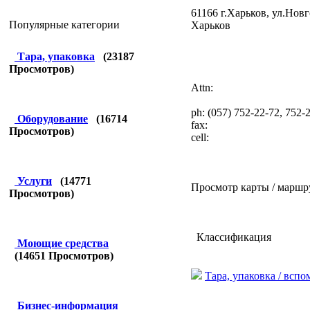
61166 г.Харьков, ул.Новг
Популярные категории
Харьков
Тара, упаковка
(
23187
Просмотров)
Attn:
ph: (057) 752-22-72, 752-
Оборудование
(
16714
fax:
Просмотров)
cell:
Услуги
(
14771
Просмотр карты / маршр
Просмотров)
Классификация
Моющие средства
(
14651
Просмотров)
Тара, упаковка / всп
Бизнес-информация