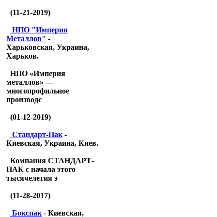
(11-21-2019)
НПО "Империя
Металлов"
-
Харьковская, Украина,
Харьков.
НПО «Империя
металлов» —
многопрофильное
производс
(01-12-2019)
Стандарт-Пак
-
Киевская, Украина, Киев.
Компания СТАНДАРТ-
ПАК с начала этого
тысячелетия э
(11-28-2017)
Бокспак
- Киевская,