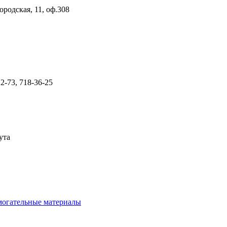
ородская, 11, оф.308
22-73, 718-36-25
ута
омогательные материалы