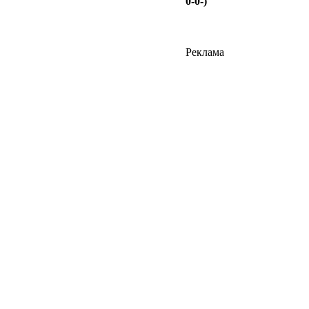
0-0-)
Реклама