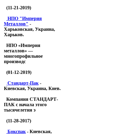
(11-21-2019)
НПО "Империя
Металлов"
-
Харьковская, Украина,
Харьков.
НПО «Империя
металлов» —
многопрофильное
производс
(01-12-2019)
Стандарт-Пак
-
Киевская, Украина, Киев.
Компания СТАНДАРТ-
ПАК с начала этого
тысячелетия э
(11-28-2017)
Бокспак
- Киевская,