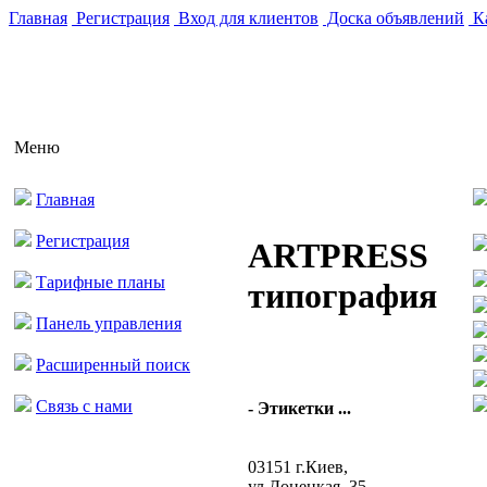
Главная
Регистрация
Вход для клиентов
Доска объявлений
Ка
Меню
Главная
Регистрация
ARTPRESS
Тарифные планы
типография
Панель управления
Расширенный поиск
Связь с нами
- Этикетки ...
03151 г.Киев,
ул.Донецкая, 35