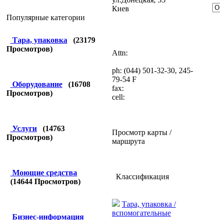
Киев
Популярные категории
Тара, упаковка
(
23179
Просмотров)
Attn:
ph: (044) 501-32-30, 245-
79-54 F
Оборудование
(
16708
fax:
Просмотров)
cell:
Услуги
(
14763
Просмотр карты /
Просмотров)
маршрута
Моющие средства
Классификация
(
14644
Просмотров)
Тара, упаковка /
вспомогательные
Бизнес-информация