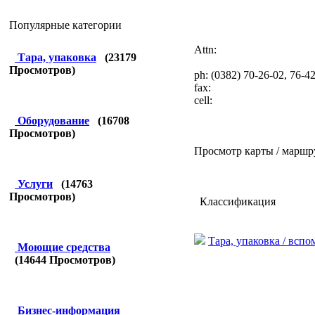
Популярные категории
Attn:
Тара, упаковка
(
23179
Просмотров)
ph: (0382) 70-26-02, 76-4
fax:
cell:
Оборудование
(
16708
Просмотров)
Просмотр карты / маршр
Услуги
(
14763
Просмотров)
Классификация
Тара, упаковка / всп
Моющие средства
(
14644
Просмотров)
Бизнес-информация