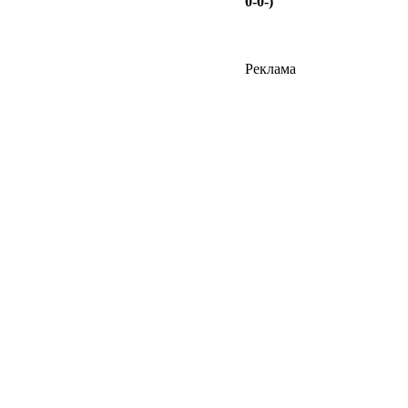
0-0-)
Реклама