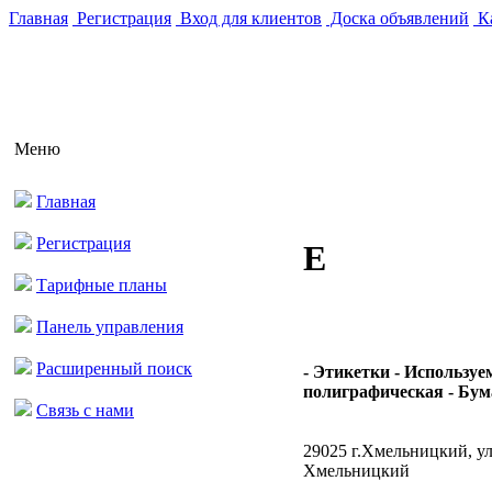
Главная
Регистрация
Вход для клиентов
Доска объявлений
Ка
Меню
Главная
Регистрация
Е
Тарифные планы
Панель управления
Расширенный поиск
- Этикетки - Использу
полиграфическая - Бума
Связь с нами
29025 г.Хмельницкий, у
Хмельницкий