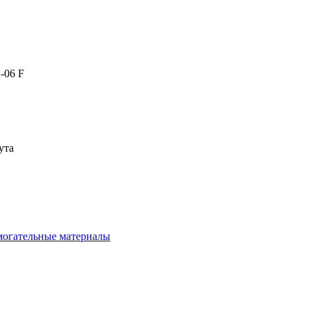
2-06 F
ута
омогательные материалы