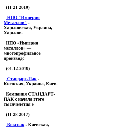
(11-21-2019)
НПО "Империя
Металлов"
-
Харьковская, Украина,
Харьков.
НПО «Империя
металлов» —
многопрофильное
производс
(01-12-2019)
Стандарт-Пак
-
Киевская, Украина, Киев.
Компания СТАНДАРТ-
ПАК с начала этого
тысячелетия э
(11-28-2017)
Бокспак
- Киевская,