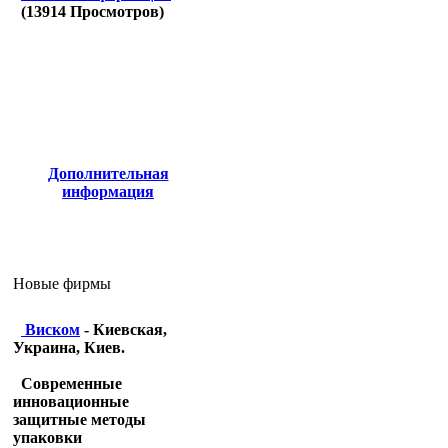
(
13914
Просмотров)
Дополнительная
информация
Новые фирмы
Виском
- Киевская,
Украина, Киев.
Современные
инновационные
защитные методы
упаковки