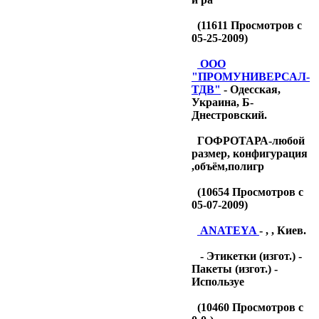
(
11611
Просмотров с
05-25-2009)
OOO
"ПРОМУНИВЕРСАЛ-
ТДB"
- Одесская,
Украина, Б-
Днестровский.
ГОФРОТАРА-любой
размер, конфигурация
,объём,полигр
(
10654
Просмотров с
05-07-2009)
ANATEYA
- , , Киев.
- Этикетки (изгот.) -
Пакеты (изгот.) -
Используе
(
10460
Просмотров с