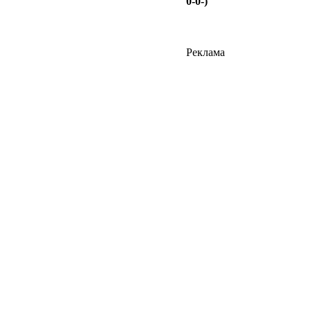
0-0-)
Реклама