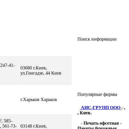
Поиск информации
 247-41-
03680 г.Киев,
ул.Гонгадзе, 44 Киев
Популярные фирмы
г.Харьков Харьков
АИС-ГРУПП ООО
- ,
, Киев.
F, 585-
- Печать офсетная -
, 561-73-
03148 г.Киев,
Пакеты бумажные