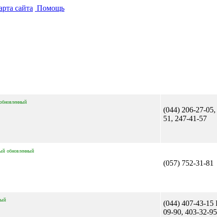
рта сайта
Помощь
обновленный
(044) 206-27-05,
51, 247-41-57
ый
обновленный
(057) 752-31-81
ный
(044) 407-43-15 
09-90, 403-32-95