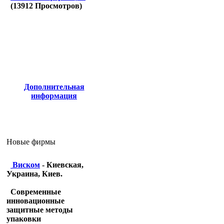
(
13912
Просмотров)
Дополнительная
информация
Новые фирмы
Виском
- Киевская,
Украина, Киев.
Современные
инновационные
защитные методы
упаковки