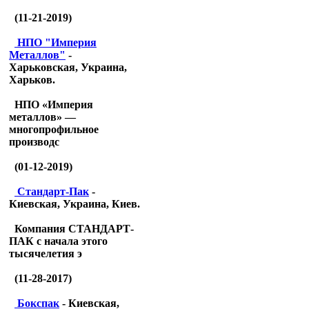
(11-21-2019)
НПО "Империя
Металлов"
-
Харьковская, Украина,
Харьков.
НПО «Империя
металлов» —
многопрофильное
производс
(01-12-2019)
Стандарт-Пак
-
Киевская, Украина, Киев.
Компания СТАНДАРТ-
ПАК с начала этого
тысячелетия э
(11-28-2017)
Бокспак
- Киевская,