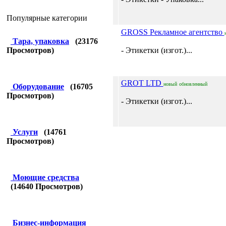
Популярные категории
GROSS Рекламное агентство
Тара, упаковка
(
23176
Просмотров)
- Этикетки (изгот.)...
GROT LTD
новый
обновленный
Оборудование
(
16705
Просмотров)
- Этикетки (изгот.)...
Услуги
(
14761
Просмотров)
Моющие средства
(
14640
Просмотров)
Бизнес-информация