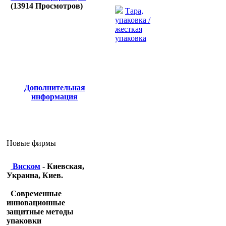
(
13914
Просмотров)
Тара,
упаковка /
жесткая
упаковка
Дополнительная
информация
Новые фирмы
Виском
- Киевская,
Украина, Киев.
Современные
инновационные
защитные методы
упаковки