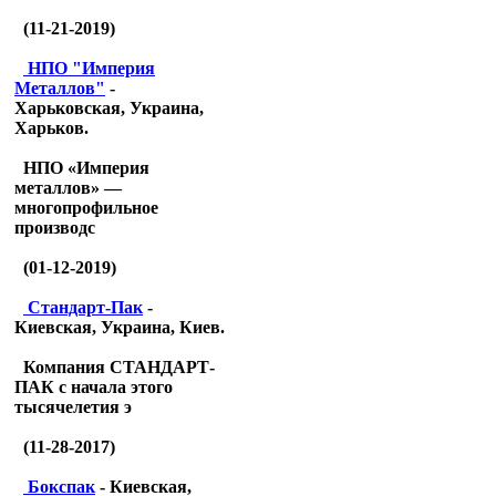
(11-21-2019)
НПО "Империя
Металлов"
-
Харьковская, Украина,
Харьков.
НПО «Империя
металлов» —
многопрофильное
производс
(01-12-2019)
Стандарт-Пак
-
Киевская, Украина, Киев.
Компания СТАНДАРТ-
ПАК с начала этого
тысячелетия э
(11-28-2017)
Бокспак
- Киевская,