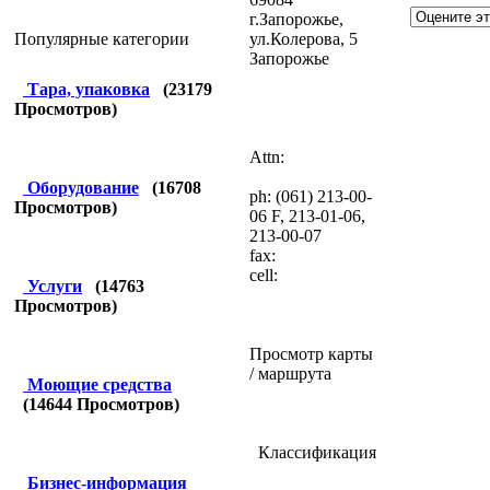
г.Запорожье,
ул.Колерова, 5
Популярные категории
Запорожье
Тара, упаковка
(
23179
Просмотров)
Attn:
Оборудование
(
16708
ph: (061) 213-00-
Просмотров)
06 F, 213-01-06,
213-00-07
fax:
cell:
Услуги
(
14763
Просмотров)
Просмотр карты
/ маршрута
Моющие средства
(
14644
Просмотров)
Классификация
Бизнес-информация